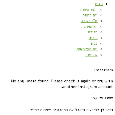
חגים
ראש השנה
יום כיפור
ט”ו בשבט
חג האהבה
חנוכה
פורים
פסח
יום העצמאות
שבועות
Instagram
No any image found. Please check it again or try with
another instagram account.
שמרו על קשר
כדאי לך להירשם ולקבל את המתכונים ישירות למייל