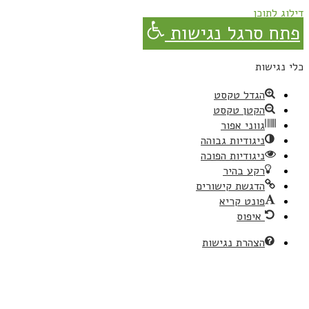
דילוג לתוכן
פתח סרגל נגישות
כלי נגישות
הגדל טקסט
הקטן טקסט
גווני אפור
ניגודיות גבוהה
ניגודיות הפוכה
רקע בהיר
הדגשת קישורים
פונט קריא
איפוס
הצהרת נגישות