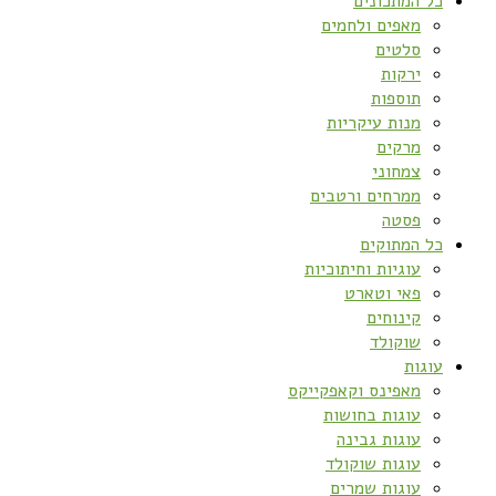
כל המתכונים
מאפים ולחמים
סלטים
ירקות
תוספות
מנות עיקריות
מרקים
צמחוני
ממרחים ורטבים
פסטה
כל המתוקים
עוגיות וחיתוכיות
פאי וטארט
קינוחים
שוקולד
עוגות
מאפינס וקאפקייקס
עוגות בחושות
עוגות גבינה
עוגות שוקולד
עוגות שמרים