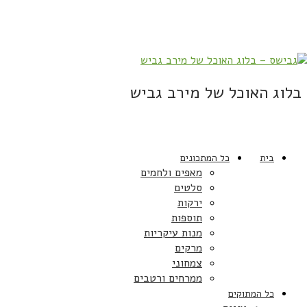
בלוג האוכל של מירב גביש
בית
כל המתכונים
מאפים ולחמים
סלטים
ירקות
תוספות
מנות עיקריות
מרקים
צמחוני
ממרחים ורטבים
כל המתוקים