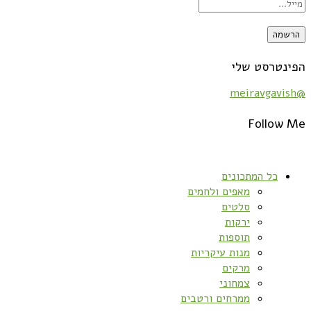
הפינטרסט שלי
@meiravgavish
Follow Me
כל המתכונים
מאפים ולחמים
סלטים
ירקות
תוספות
מנות עיקריות
מרקים
צמחוני
ממרחים ורטבים