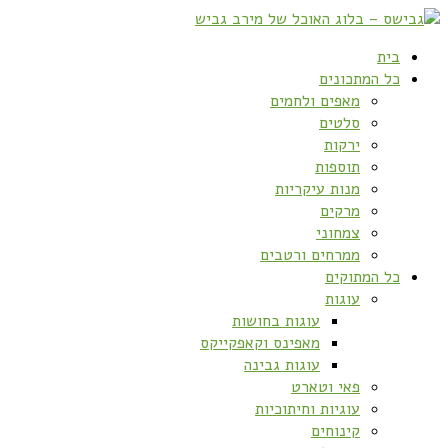
בית
כל המתכונים
מאפים ולחמים
סלטים
ירקות
תוספות
מנות עיקריות
מרקים
צמחוני
ממרחים ורטבים
כל המתוקים
עוגות
עוגות בחושות
מאפינס וקאפקייקס
עוגות גבינה
פאי וטארט
עוגיות וחיתוכיות
קינוחים