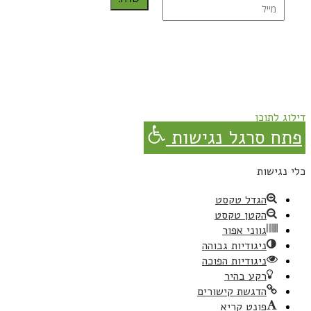
נרשמת בהצלחה!
תהנו, באהבה מגבישס.
דילוג לתוכן
פתח סרגל נגישות
כלי נגישות
הגדל טקסט
הקטן טקסט
גווני אפור
ניגודיות גבוהה
ניגודיות הפוכה
רקע בהיר
הדגשת קישורים
פונט קריא