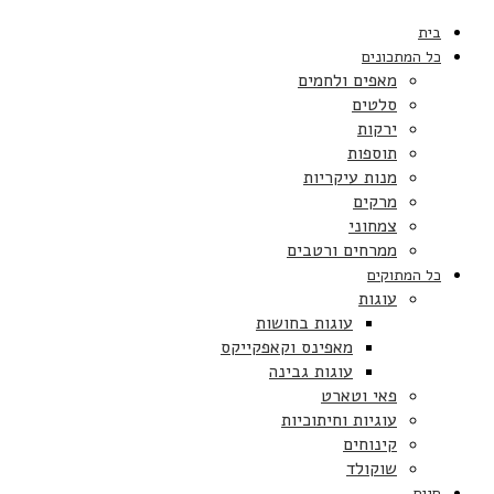
בית
כל המתכונים
מאפים ולחמים
סלטים
ירקות
תוספות
מנות עיקריות
מרקים
צמחוני
ממרחים ורטבים
כל המתוקים
עוגות
עוגות בחושות
מאפינס וקאפקייקס
עוגות גבינה
פאי וטארט
עוגיות וחיתוכיות
קינוחים
שוקולד
חגים