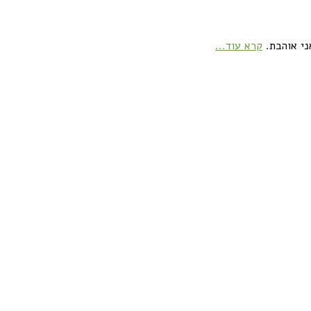
ני אוהבת.
קרא עוד...