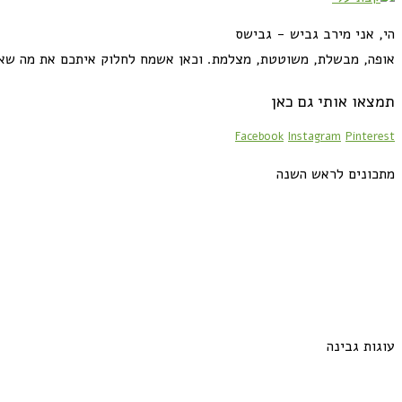
הי, אני מירב גביש - גבישס
אופה, מבשלת, משוטטת, מצלמת. וכאן אשמח לחלוק איתכם את מה שא
תמצאו אותי גם כאן
Facebook
Instagram
Pinterest
מתכונים לראש השנה
עוגות גבינה