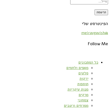
הפינטרסט שלי
@meiravgavish
Follow Me
כל המתכונים
מאפים ולחמים
סלטים
ירקות
תוספות
מנות עיקריות
מרקים
צמחוני
ממרחים ורטבים