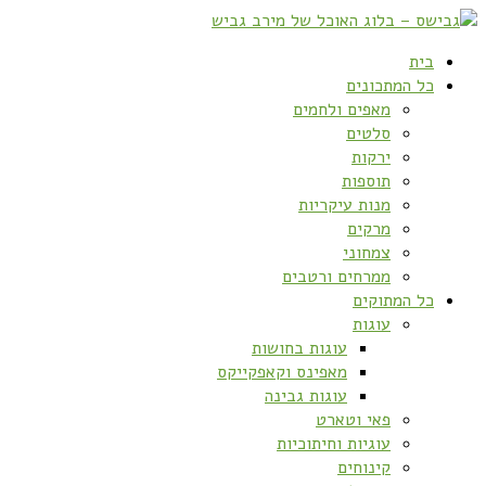
בית
כל המתכונים
מאפים ולחמים
סלטים
ירקות
תוספות
מנות עיקריות
מרקים
צמחוני
ממרחים ורטבים
כל המתוקים
עוגות
עוגות בחושות
מאפינס וקאפקייקס
עוגות גבינה
פאי וטארט
עוגיות וחיתוכיות
קינוחים