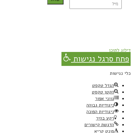
נרשמת בהצלחה!
תהנו, באהבה מגבישס.
דילוג לתוכן
פתח סרגל נגישות
כלי נגישות
הגדל טקסט
הקטן טקסט
גווני אפור
ניגודיות גבוהה
ניגודיות הפוכה
רקע בהיר
הדגשת קישורים
פונט קריא