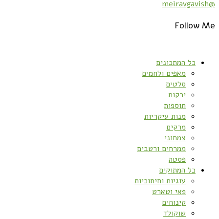
@meiravgavish
Follow Me
כל המתכונים
מאפים ולחמים
סלטים
ירקות
תוספות
מנות עיקריות
מרקים
צמחוני
ממרחים ורטבים
פסטה
כל המתוקים
עוגיות וחיתוכיות
פאי וטארט
קינוחים
שוקולד