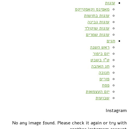
עוגות
מאפינס וקאפקייקס
עוגות בחושות
עוגות גבינה
עוגות שוקולד
עוגות שמרים
חגים
ראש השנה
יום כיפור
ט”ו בשבט
חג האהבה
חנוכה
פורים
פסח
יום העצמאות
שבועות
Instagram
No any image found. Please check it again or try with