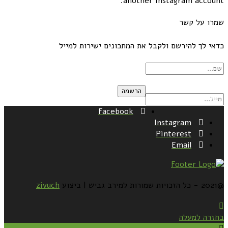
another instagram account.
שמרו על קשר
כדאי לך להירשם ולקבל את המתכונים ישירות למייל
Facebook
Instagram
Pinterest
Email
@2021 - כל הזכויות שמורות למירב גביש | ביצוע
zivuch
בחזרה למעלה