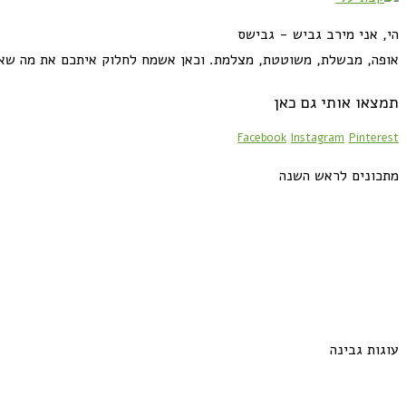
הי, אני מירב גביש - גבישס
אופה, מבשלת, משוטטת, מצלמת. וכאן אשמח לחלוק איתכם את מה שא
תמצאו אותי גם כאן
Facebook
Instagram
Pinterest
מתכונים לראש השנה
עוגות גבינה