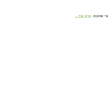
ני אוהבת.
קרא עוד...