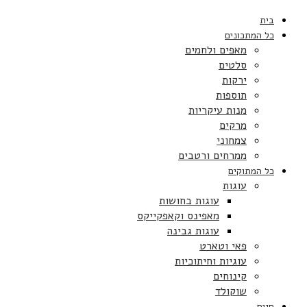
בית
כל המתכונים
מאפים ולחמים
סלטים
ירקות
תוספות
מנות עיקריות
מרקים
צמחוני
ממרחים ורטבים
כל המתוקים
עוגות
עוגות בחושות
מאפינס וקאפקייקס
עוגות גבינה
פאי וטארט
עוגיות וחיתוכיות
קינוחים
שוקולד
חגים