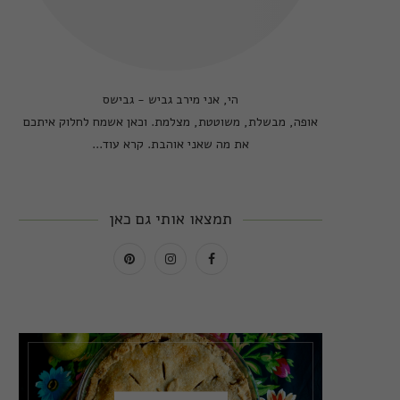
הי, אני מירב גביש - גבישס
אופה, מבשלת, משוטטת, מצלמת. וכאן אשמח לחלוק איתכם
את מה שאני אוהבת.
קרא עוד...
תמצאו אותי גם כאן