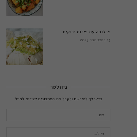
פבלובה עם פירות ירוקים
13 בספטמבר 2025
ניוזלטר
כדאי לך להירשם ולקבל את המתכונים ישירות למייל