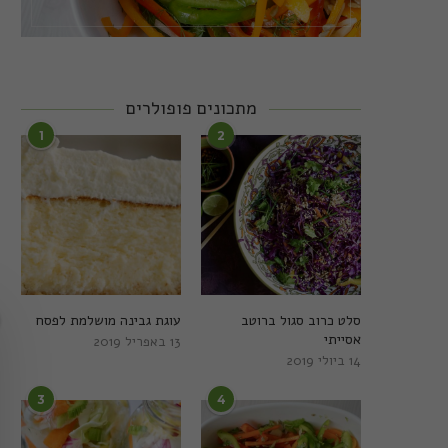
מתכונים פופולרים
1
2
סלט כרוב סגול ברוטב
עוגת גבינה מושלמת לפסח
אסייתי
13 באפריל 2019
14 ביולי 2019
3
4