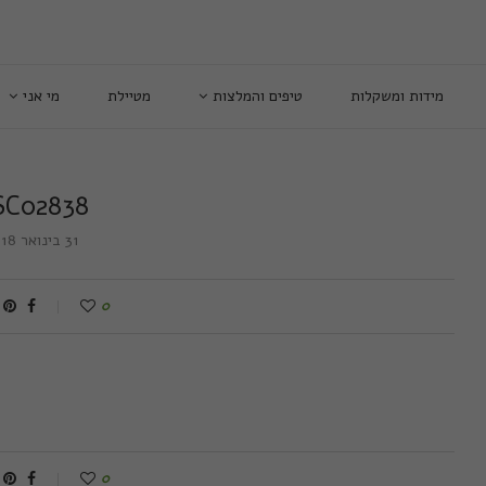
מידות ומשקלות
טיפים והמלצות
מטיילת
מי אני
SC02838
31 בינואר 2018
0
0