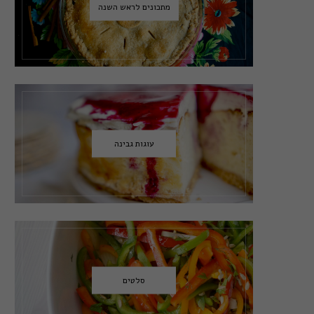
מתכונים לראש השנה
עוגות גבינה
סלטים