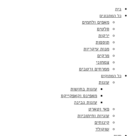
בית
כל המתכונים
מאפים ולחמים
סלטים
ירקות
תוספות
מנות עיקריות
מרקים
צמחוני
ממרחים ורטבים
כל המתוקים
עוגות
עוגות בחושות
מאפינס וקאפקייקס
עוגות גבינה
פאי וטארט
עוגיות וחיתוכיות
קינוחים
שוקולד
חגים