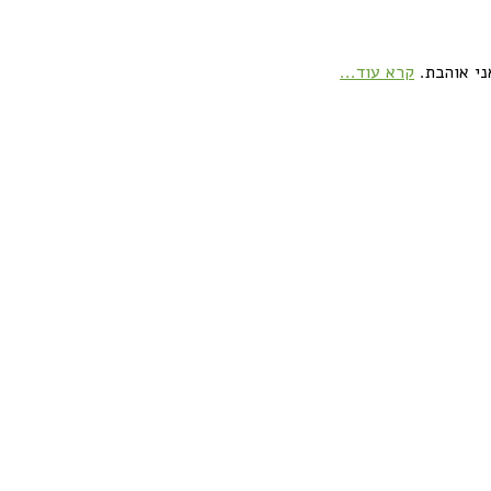
ני אוהבת.
קרא עוד...