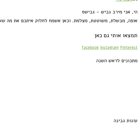
הי, אני מירב גביש - גבישס
אופה, מבשלת, משוטטת, מצלמת. וכאן אשמח לחלוק איתכם את מה שא
תמצאו אותי גם כאן
Facebook
Instagram
Pinterest
מתכונים לראש השנה
עוגות גבינה