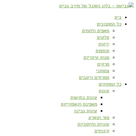
בית
כל המתכונים
מאפים ולחמים
סלטים
ירקות
תוספות
מנות עיקריות
מרקים
צמחוני
ממרחים ורטבים
כל המתוקים
עוגות
עוגות בחושות
מאפינס וקאפקייקס
עוגות גבינה
פאי וטארט
עוגיות וחיתוכיות
קינוחים