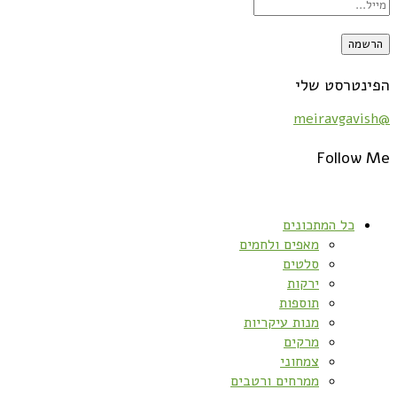
הפינטרסט שלי
@meiravgavish
Follow Me
כל המתכונים
מאפים ולחמים
סלטים
ירקות
תוספות
מנות עיקריות
מרקים
צמחוני
ממרחים ורטבים