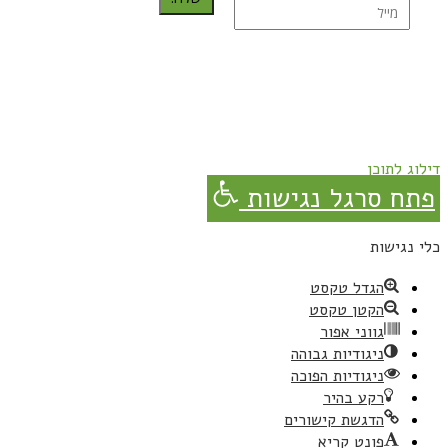
נרשמת בהצלחה!
תהנו, באהבה מגבישס.
דילוג לתוכן
פתח סרגל נגישות
כלי נגישות
הגדל טקסט
הקטן טקסט
גווני אפור
ניגודיות גבוהה
ניגודיות הפוכה
רקע בהיר
הדגשת קישורים
פונט קריא