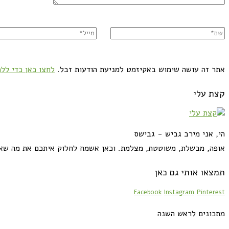
אתר זה עושה שימוש באקיזמט למניעת הודעות זבל.
לחצו כאן כדי ללמ
קצת עלי
הי, אני מירב גביש - גבישס
אופה, מבשלת, משוטטת, מצלמת. וכאן אשמח לחלוק איתכם את מה שא
תמצאו אותי גם כאן
Facebook
Instagram
Pinterest
מתכונים לראש השנה