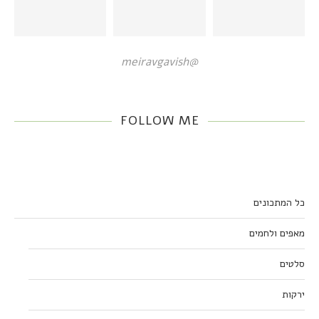
@meiravgavish
FOLLOW ME
כל המתכונים
מאפים ולחמים
סלטים
ירקות