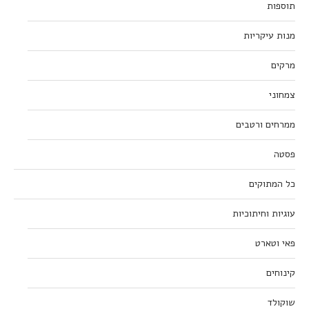
תוספות
מנות עיקריות
מרקים
צמחוני
ממרחים ורטבים
פסטה
כל המתוקים
עוגיות וחיתוכיות
פאי וטארט
קינוחים
שוקולד