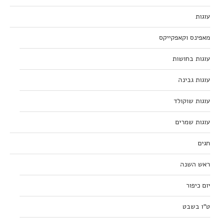
עוגות
מאפינס וקאפקייקס
עוגות בחושות
עוגות גבינה
עוגות שוקולד
עוגות שמרים
חגים
ראש השנה
יום כיפור
ט”ו בשבט