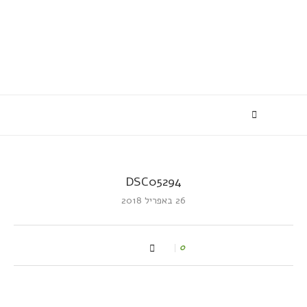
DSC05294
26 באפריל 2018
0