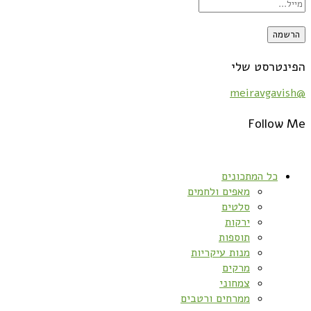
הפינטרסט שלי
@meiravgavish
Follow Me
כל המתכונים
מאפים ולחמים
סלטים
ירקות
תוספות
מנות עיקריות
מרקים
צמחוני
ממרחים ורטבים