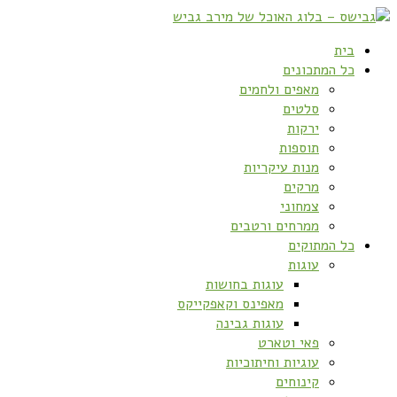
בית
כל המתכונים
מאפים ולחמים
סלטים
ירקות
תוספות
מנות עיקריות
מרקים
צמחוני
ממרחים ורטבים
כל המתוקים
עוגות
עוגות בחושות
מאפינס וקאפקייקס
עוגות גבינה
פאי וטארט
עוגיות וחיתוכיות
קינוחים