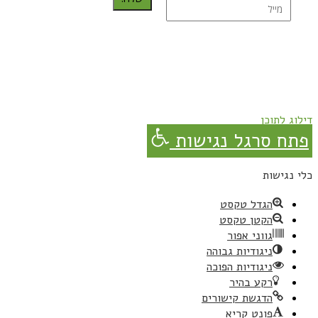
נרשמת בהצלחה!
תהנו, באהבה מגבישס.
דילוג לתוכן
פתח סרגל נגישות
כלי נגישות
הגדל טקסט
הקטן טקסט
גווני אפור
ניגודיות גבוהה
ניגודיות הפוכה
רקע בהיר
הדגשת קישורים
פונט קריא