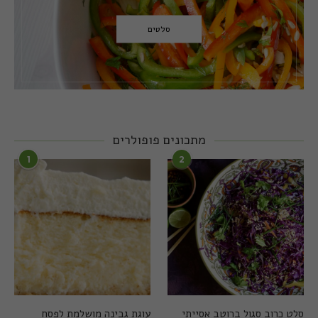
סלטים
מתכונים פופולרים
1
2
סלט כרוב סגול ברוטב אסייתי
עוגת גבינה מושלמת לפסח