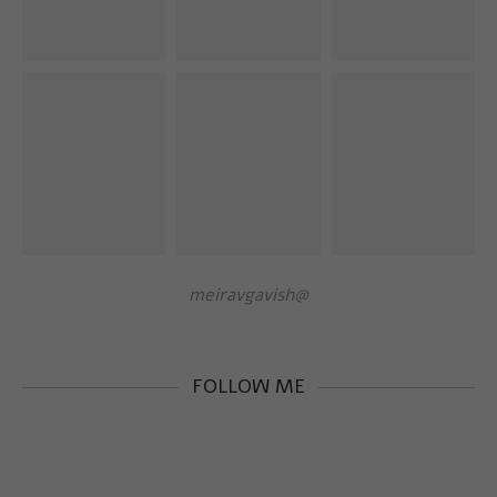
@meiravgavish
FOLLOW ME