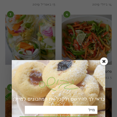
14 ביולי 2019
13 באפריל 2019
3
4
סלט פלפלים טרי וצבעוני
חמוצים מהירים
5 בפברואר 2021
1 באוגוסט 2022
5
6
כדאי לך להירשם ולקבל את המתכונים למייל: