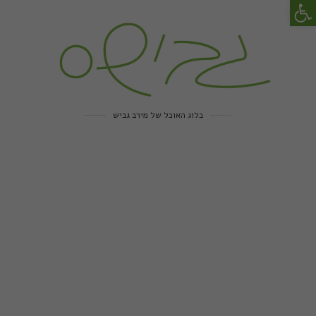
פתח סרגל נגישות
בלוג האוכל של מירב גביש