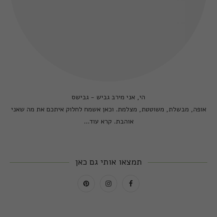
הי, אני מירב גביש - גבישס
אופה, מבשלת, משוטטת, מצלמת. וכאן אשמח לחלוק איתכם את מה שאני
אוהבת.
קרא עוד...
תמצאו אותי גם כאן