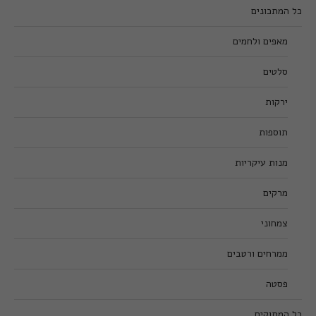
כל המתכונים
מאפים ולחמים
סלטים
ירקות
תוספות
מנות עיקריות
מרקים
צמחוני
ממרחים ורטבים
פסטה
כל המתוקים