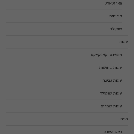
פאי וטארט
קינוחים
שוקולד
עוגות
מאפינס וקאפקייקס
עוגות בחושות
עוגות גבינה
עוגות שוקולד
עוגות שמרים
חגים
ראש השנה