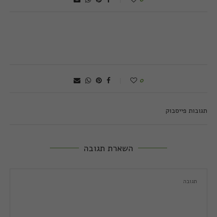
0
תגובות פייסבוק
השארת תגובה