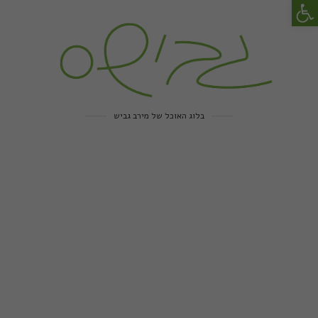
פתח סרגל נגישות
בלוג האוכל של מירב גביש