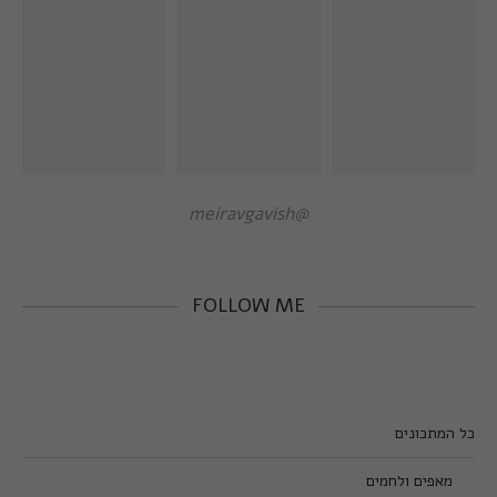
@meiravgavish
FOLLOW ME
כל המתכונים
מאפים ולחמים