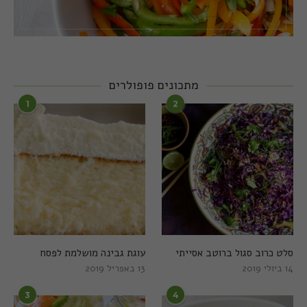
מתכונים פופולרים
1
2
סלט כרוב סגול ברוטב אסייתי
עוגת גבינה מושלמת לפסח
14 ביולי 2019
13 באפריל 2019
3
4