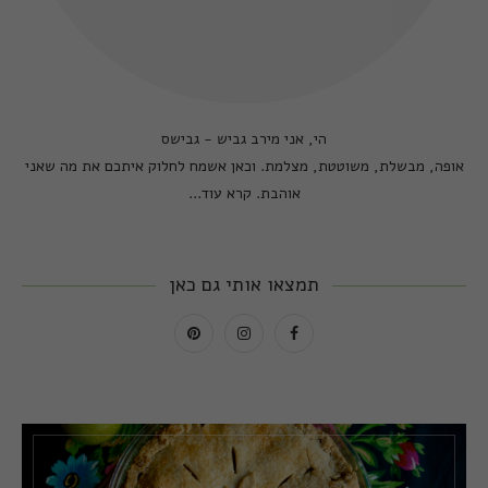
הי, אני מירב גביש - גבישס
אופה, מבשלת, משוטטת, מצלמת. וכאן אשמח לחלוק איתכם את מה שאני
אוהבת.
קרא עוד...
תמצאו אותי גם כאן