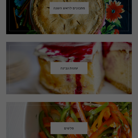
מתכונים לראש השנה
עוגות גבינה
סלטים