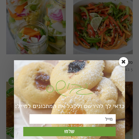
סלט פלפלים טרי וצבעוני
חמוצים מהירים
5 בפברואר 2021
1 באוגוסט 2022
5
6
כדאי לך להירשם ולקבל את המתכונים למייל:
שלח!