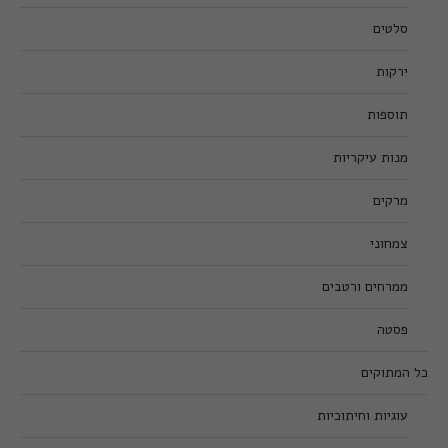
סלטים
ירקות
תוספות
מנות עיקריות
מרקים
צמחוני
ממרחים ורטבים
פסטה
כל המתוקים
עוגיות וחיתוכיות