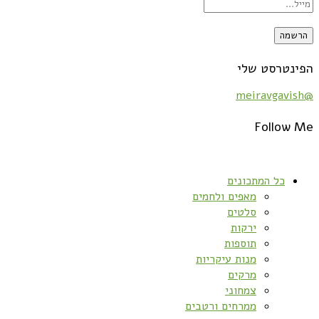
הפינטרסט שלי
@meiravgavish
Follow Me
כל המתכונים
מאפים ולחמים
סלטים
ירקות
תוספות
מנות עיקריות
מרקים
צמחוני
ממרחים ורטבים