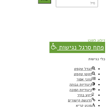
נרשמת בהצלחה!
תהנו, באהבה מגבישס.
דילוג לתוכן
פתח סרגל נגישות
כלי נגישות
הגדל טקסט
הקטן טקסט
גווני אפור
ניגודיות גבוהה
ניגודיות הפוכה
רקע בהיר
הדגשת קישורים
פונט קריא