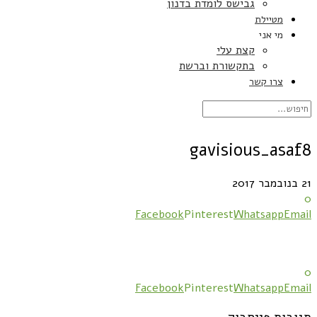
גבישס לומדת בדנון
מטיילת
מי אני
קצת עלי
בתקשורת וברשת
צרו קשר
gavisious_asaf8
21 בנובמבר 2017
0
Facebook
Pinterest
Whatsapp
Email
0
Facebook
Pinterest
Whatsapp
Email