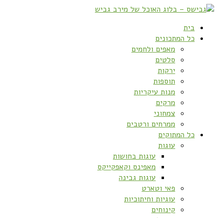
בית
כל המתכונים
מאפים ולחמים
סלטים
ירקות
תוספות
מנות עיקריות
מרקים
צמחוני
ממרחים ורטבים
כל המתוקים
עוגות
עוגות בחושות
מאפינס וקאפקייקס
עוגות גבינה
פאי וטארט
עוגיות וחיתוכיות
קינוחים