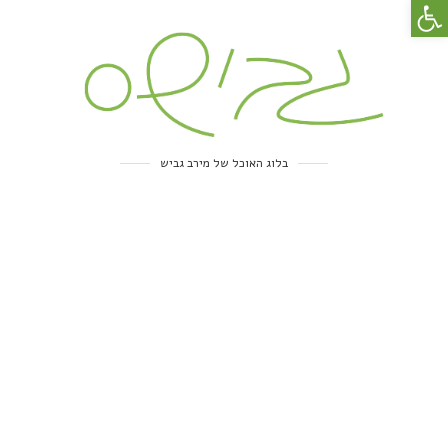
פתח סרגל נגישות
בלוג האוכל של מירב גביש