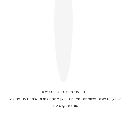
הי, אני מירב גביש - גבישס
אופה, מבשלת, משוטטת, מצלמת. וכאן אשמח לחלוק איתכם את מה שאני
אוהבת.
קרא עוד...