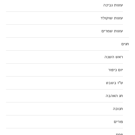
עוגות גבינה
עוגות שוקולד
עוגות שמרים
חגים
ראש השנה
יום כיפור
ט”ו בשבט
חג האהבה
חנוכה
פורים
פסח