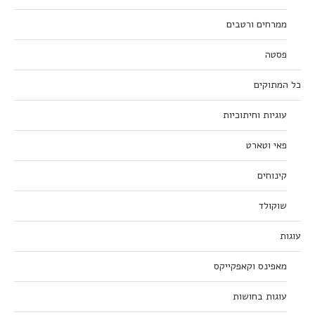
ממרחים ורטבים
פסטה
כל המתוקים
עוגיות וחיתוכיות
פאי וטארט
קינוחים
שוקולד
עוגות
מאפינס וקאפקייקס
עוגות בחושות