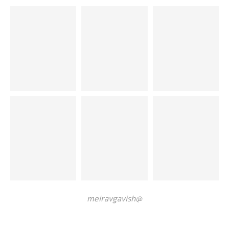
@meiravgavish