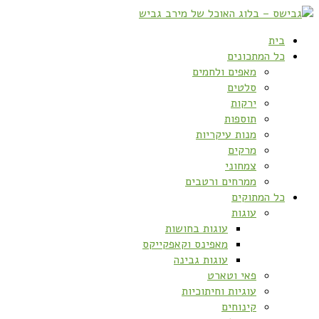
בית
כל המתכונים
מאפים ולחמים
סלטים
ירקות
תוספות
מנות עיקריות
מרקים
צמחוני
ממרחים ורטבים
כל המתוקים
עוגות
עוגות בחושות
מאפינס וקאפקייקס
עוגות גבינה
פאי וטארט
עוגיות וחיתוכיות
קינוחים