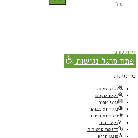
נרשמת בהצלחה!
תהנו, באהבה מגבישס.
דילוג לתוכן
פתח סרגל נגישות
כלי נגישות
הגדל טקסט
הקטן טקסט
גווני אפור
ניגודיות גבוהה
ניגודיות הפוכה
רקע בהיר
הדגשת קישורים
פונט קריא