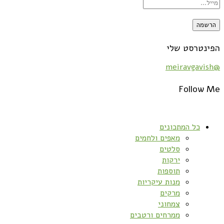
הפינטרסט שלי
@meiravgavish
Follow Me
כל המתכונים
מאפים ולחמים
סלטים
ירקות
תוספות
מנות עיקריות
מרקים
צמחוני
ממרחים ורטבים