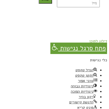
נרשמת בהצלחה!
תהנו, באהבה מגבישס.
דילוג לתוכן
פתח סרגל נגישות
כלי נגישות
הגדל טקסט
הקטן טקסט
גווני אפור
ניגודיות גבוהה
ניגודיות הפוכה
רקע בהיר
הדגשת קישורים
פונט קריא