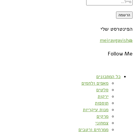
הפינטרסט שלי
@meiravgavish
Follow Me
כל המתכונים
מאפים ולחמים
סלטים
ירקות
תוספות
מנות עיקריות
מרקים
צמחוני
ממרחים ורטבים