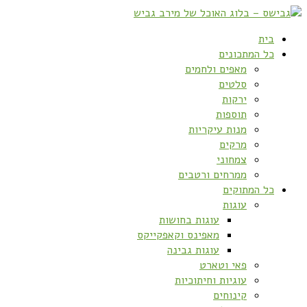
בית
כל המתכונים
מאפים ולחמים
סלטים
ירקות
תוספות
מנות עיקריות
מרקים
צמחוני
ממרחים ורטבים
כל המתוקים
עוגות
עוגות בחושות
מאפינס וקאפקייקס
עוגות גבינה
פאי וטארט
עוגיות וחיתוכיות
קינוחים