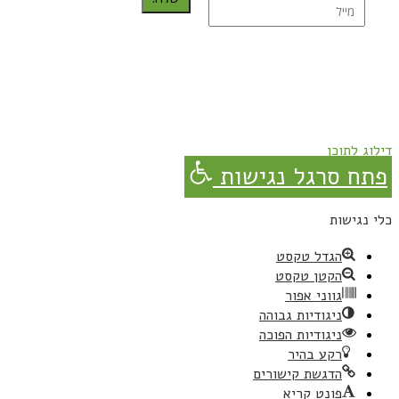
נרשמת בהצלחה!
תהנו, באהבה מגבישס.
דילוג לתוכן
פתח סרגל נגישות
כלי נגישות
הגדל טקסט
הקטן טקסט
גווני אפור
ניגודיות גבוהה
ניגודיות הפוכה
רקע בהיר
הדגשת קישורים
פונט קריא