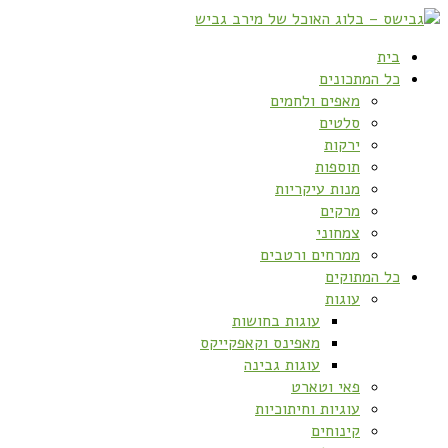
בית
כל המתכונים
מאפים ולחמים
סלטים
ירקות
תוספות
מנות עיקריות
מרקים
צמחוני
ממרחים ורטבים
כל המתוקים
עוגות
עוגות בחושות
מאפינס וקאפקייקס
עוגות גבינה
פאי וטארט
עוגיות וחיתוכיות
קינוחים