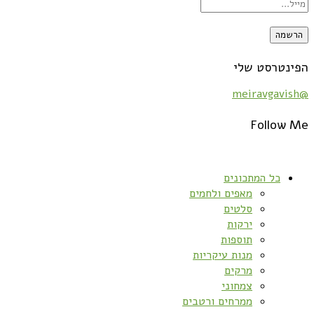
הפינטרסט שלי
@meiravgavish
Follow Me
כל המתכונים
מאפים ולחמים
סלטים
ירקות
תוספות
מנות עיקריות
מרקים
צמחוני
ממרחים ורטבים