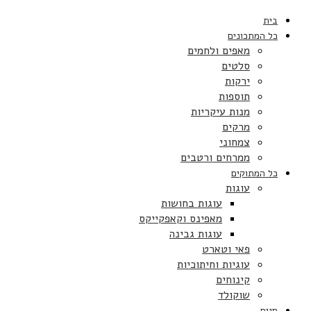
בית
כל המתכונים
מאפים ולחמים
סלטים
ירקות
תוספות
מנות עיקריות
מרקים
צמחוני
ממרחים ורטבים
כל המתוקים
עוגות
עוגות בחושות
מאפינס וקאפקייקס
עוגות גבינה
פאי וטארט
עוגיות וחיתוכיות
קינוחים
שוקולד
חגים