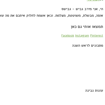
הי, אני מירב גביש - גבישס
אופה, מבשלת, משוטטת, מצלמת. וכאן אשמח לחלוק איתכם את מה שא
תמצאו אותי גם כאן
Facebook
Instagram
Pinterest
מתכונים לראש השנה
עוגות גבינה