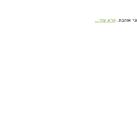
ני אוהבת.
קרא עוד...