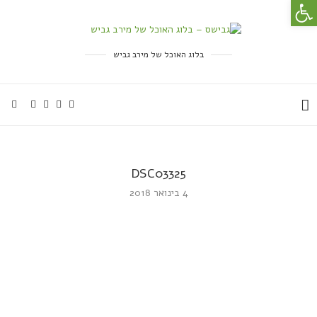
פתח סרגל נגישות
בלוג האוכל של מירב גביש
DSC03325
4 בינואר 2018