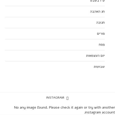
ט”ו בשבט
חג האהבה
חנוכה
פורים
פסח
יום העצמאות
שבועות
INSTAGRAM
No any image found. Please check it again or try with another
instagram account.