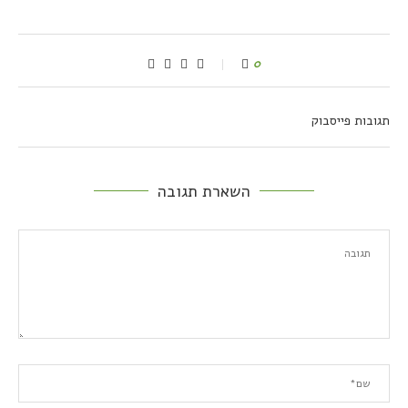
0
תגובות פייסבוק
השארת תגובה