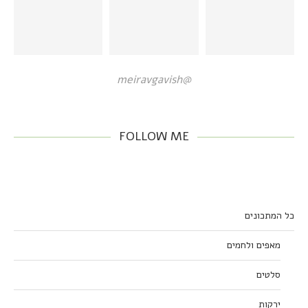
@meiravgavish
FOLLOW ME
כל המתכונים
מאפים ולחמים
סלטים
ירקות