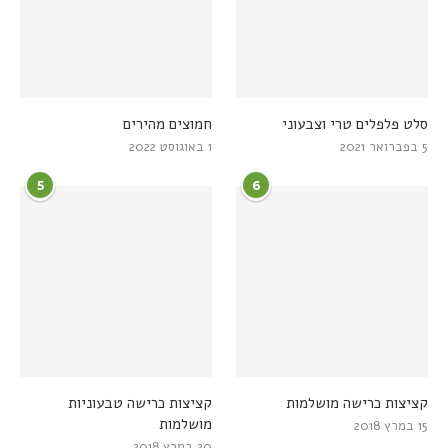
סלט פלפלים טרי וצבעוני
חמוצים מהירים
5 בפברואר 2021
1 באוגוסט 2022
5
6
קציצות כרישה מושלמות
קציצות כרישה טבעוניות
מושלמות
15 במרץ 2018
20 במרץ 2018