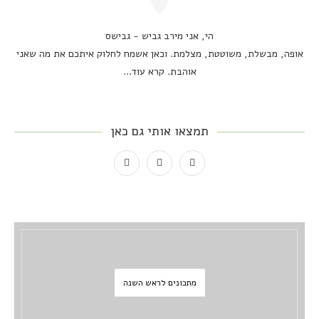
הי, אני מירב גביש - גבישס
אופה, מבשלת, משוטטת, מצלמת. וכאן אשמח לחלוק איתכם את מה שאני
אוהבת.
קרא עוד...
תמצאו אותי גם כאן
מתכונים לראש השנה