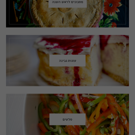
מתכונים לראש השנה
עוגות גבינה
סלטים