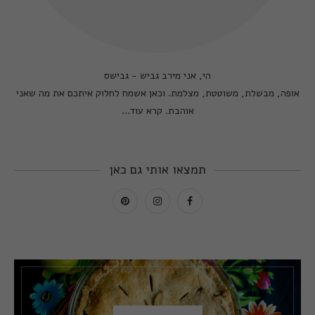
הי, אני מירב גביש - גבישס
אופה, מבשלת, משוטטת, מצלמת. וכאן אשמח לחלוק איתכם את מה שאני
אוהבת.
קרא עוד...
תמצאו אותי גם כאן