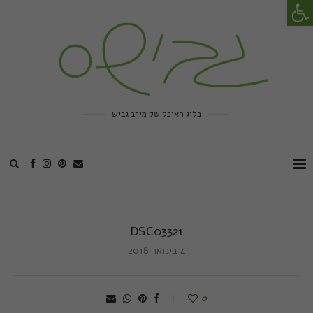
פתח סרגל נגישות
בלוג האוכל של מירב גביש
DSC03321
4 בינואר 2018
0