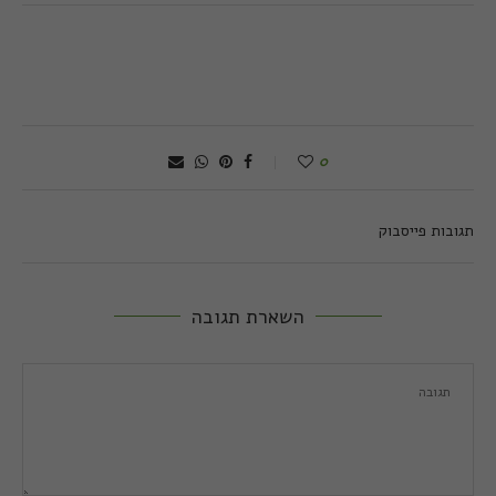
0
תגובות פייסבוק
השארת תגובה