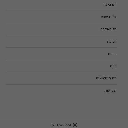
יום כיפור
ט”ו בשבט
חג האהבה
חנוכה
פורים
פסח
יום העצמאות
שבועות
INSTAGRAM