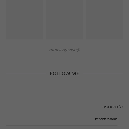
@meiravgavish
FOLLOW ME
כל המתכונים
מאפים ולחמים