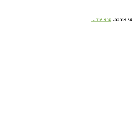
ני אוהבת.
קרא עוד...