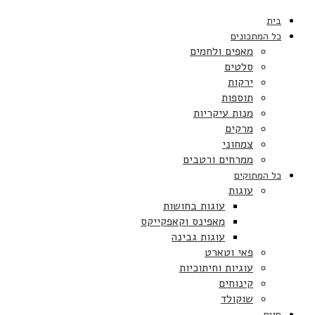
בית
כל המתכונים
מאפים ולחמים
סלטים
ירקות
תוספות
מנות עיקריות
מרקים
צמחוני
ממרחים ורטבים
כל המתוקים
עוגות
עוגות בחושות
מאפינס וקאפקייקס
עוגות גבינה
פאי וטארט
עוגיות וחיתוכיות
קינוחים
שוקולד
חגים