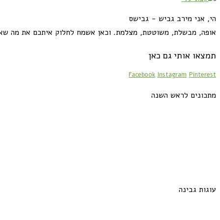
הי, אני מירב גביש - גבישס
אופה, מבשלת, משוטטת, מצלמת. וכאן אשמח לחלוק איתכם את מה שא
תמצאו אותי גם כאן
Facebook
Instagram
Pinterest
מתכונים לראש השנה
עוגות גבינה