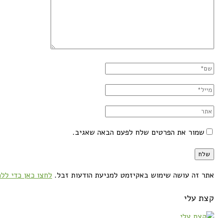
שמור את הפרטים שלח לפעם הבאה שאגיב.
אתר זה עושה שימוש באקיזמט למניעת הודעות זבל.
לחצו כאן כדי ללמ
קצת עלי