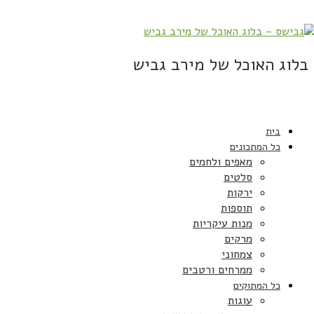
בלוג האוכל של מירב גביש
בית
כל המתכונים
מאפים ולחמים
סלטים
ירקות
תוספות
מנות עיקריות
מרקים
צמחוני
ממרחים ורטבים
כל המתוקים
עוגות