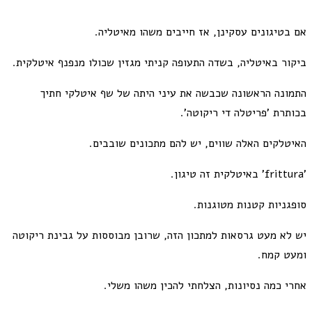
אם בטיגונים עסקינן, אז חייבים משהו מאיטליה.
ביקור באיטליה, בשדה התעופה קניתי מגזין שכולו מנפנף איטלקית.
התמונה הראשונה שכבשה את עיני היתה של שף איטלקי חתיך
בכותרת 'פריטלה די ריקוטה'.
האיטלקים האלה שווים, יש להם מתכונים שובבים.
'frittura' באיטלקית זה טיגון.
סופגניות קטנות מטוגנות.
יש לא מעט גרסאות למתכון הזה, שרובן מבוססות על גבינת ריקוטה
ומעט קמח.
אחרי כמה נסיונות, הצלחתי להכין משהו משלי.