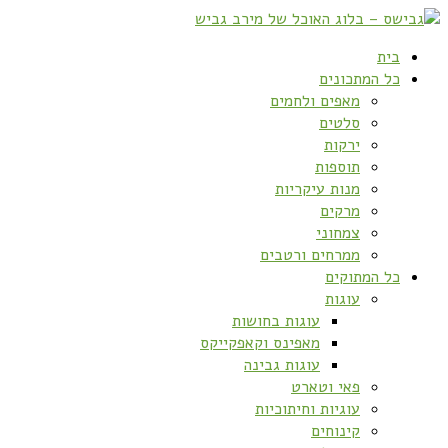
בית
כל המתכונים
מאפים ולחמים
סלטים
ירקות
תוספות
מנות עיקריות
מרקים
צמחוני
ממרחים ורטבים
כל המתוקים
עוגות
עוגות בחושות
מאפינס וקאפקייקס
עוגות גבינה
פאי וטארט
עוגיות וחיתוכיות
קינוחים