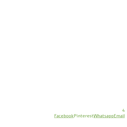
4
Facebook
Pinterest
Whatsapp
Email