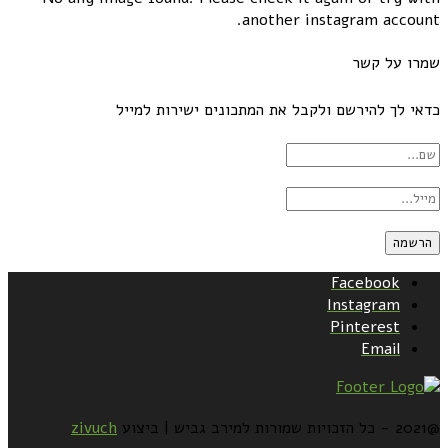
another instagram account.
שמרו על קשר
כדאי לך להירשם ולקבל את המתכונים ישירות למייל
Facebook
Instagram
Pinterest
Email
@2021 - כל הזכויות שמורות למירב גביש | ביצוע
zivuch