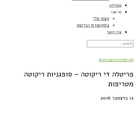
מטיילת
מי אני
קצת עלי
בתקשורת וברשת
צרו קשר
חגים
חנוכה
שבועות
פריטלה די ריקוטה – סופגניות ריקוטה
מטריפות
12 בדצמבר 2016