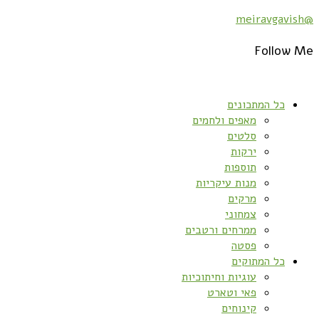
@meiravgavish
Follow Me
כל המתכונים
מאפים ולחמים
סלטים
ירקות
תוספות
מנות עיקריות
מרקים
צמחוני
ממרחים ורטבים
פסטה
כל המתוקים
עוגיות וחיתוכיות
פאי וטארט
קינוחים