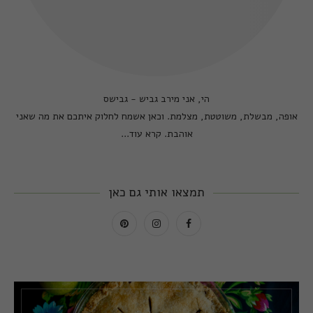
הי, אני מירב גביש - גבישס
אופה, מבשלת, משוטטת, מצלמת. וכאן אשמח לחלוק איתכם את מה שאני
אוהבת.
קרא עוד...
תמצאו אותי גם כאן