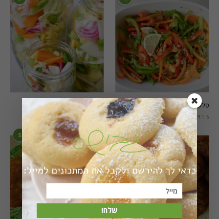
סלט פלפלים טרי וצבעוני
חמוצים מהירים
5 בפברואר 2021
1 באוגוסט 2022
5
6
כדאי לך להירשם ולקבל את המתכונים למייל:
שלח!