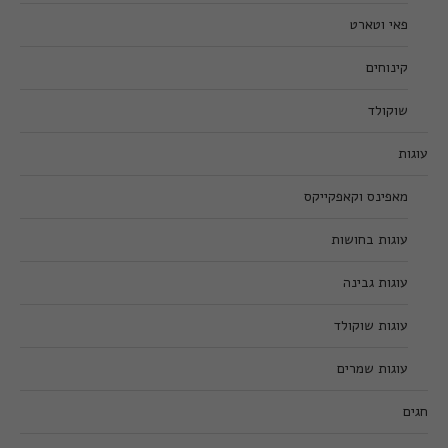
פאי וטארט
קינוחים
שוקולד
עוגות
מאפינס וקאפקייקס
עוגות בחושות
עוגות גבינה
עוגות שוקולד
עוגות שמרים
חגים