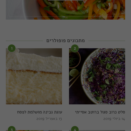
מתכונים פופולרים
1
2
סלט כרוב סגול ברוטב אסייתי
עוגת גבינה מושלמת לפסח
14 ביולי 2019
13 באפריל 2019
3
4