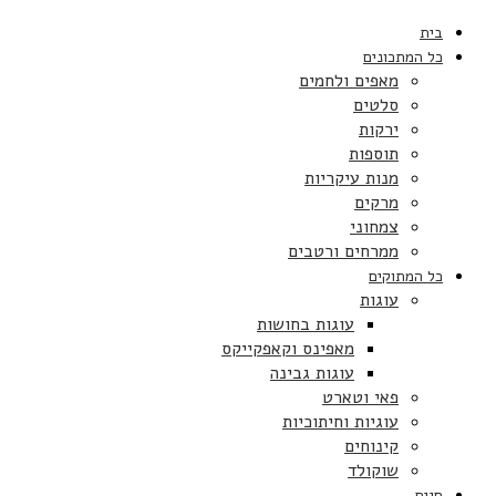
בית
כל המתכונים
מאפים ולחמים
סלטים
ירקות
תוספות
מנות עיקריות
מרקים
צמחוני
ממרחים ורטבים
כל המתוקים
עוגות
עוגות בחושות
מאפינס וקאפקייקס
עוגות גבינה
פאי וטארט
עוגיות וחיתוכיות
קינוחים
שוקולד
חגים