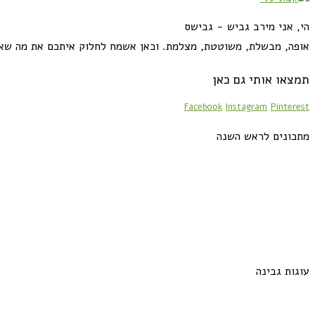
הי, אני מירב גביש - גבישס
אופה, מבשלת, משוטטת, מצלמת. וכאן אשמח לחלוק איתכם את מה שא
תמצאו אותי גם כאן
Facebook
Instagram
Pinterest
מתכונים לראש השנה
עוגות גבינה