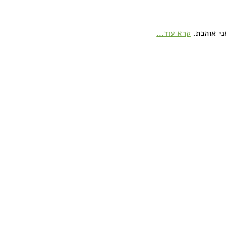
ני אוהבת.
קרא עוד...