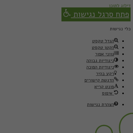
דילוג לתוכן
פתח סרגל נגישות
כלי נגישות
הגדל טקסט
הקטן טקסט
גווני אפור
ניגודיות גבוהה
ניגודיות הפוכה
רקע בהיר
הדגשת קישורים
פונט קריא
איפוס
הצהרת נגישות