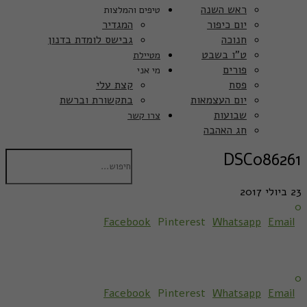
ראש השנה
טיפים והמלצות
יום כיפור
המגדיר
חנוכה
גבישס לומדת בדנון
ט”ו בשבט
מטיילת
פורים
מי אני
פסח
קצת עלי
יום העצמאות
בתקשורת וברשת
שבועות
צרו קשר
חג האהבה
DSC086261
23 ביולי 2017
0
Facebook
Pinterest
Whatsapp
Email
0
Facebook
Pinterest
Whatsapp
Email