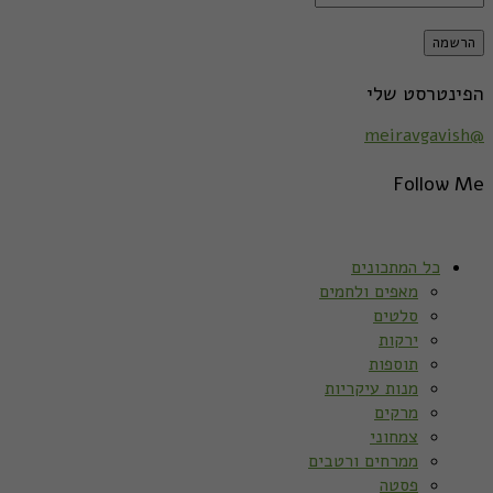
הפינטרסט שלי
@meiravgavish
Follow Me
כל המתכונים
מאפים ולחמים
סלטים
ירקות
תוספות
מנות עיקריות
מרקים
צמחוני
ממרחים ורטבים
פסטה