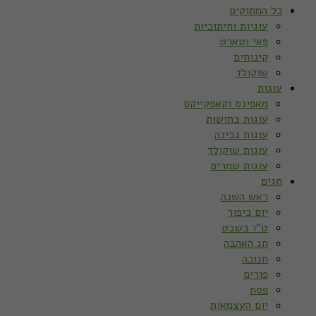
כל המתוקים
עוגיות וחיתוכיות
פאי וטארט
קינוחים
שוקולד
עוגות
מאפינס וקאפקייקס
עוגות בחושות
עוגות גבינה
עוגות שוקולד
עוגות שמרים
חגים
ראש השנה
יום כיפור
ט”ו בשבט
חג האהבה
חנוכה
פורים
פסח
יום העצמאות