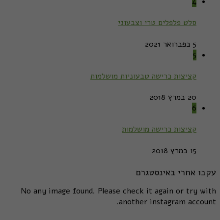
4
סלט פלפלים טרי וצבעוני
5 בפברואר 2021
5
קציצות כרישה טבעוניות מושלמות
20 במרץ 2018
6
קציצות כרישה מושלמות
15 במרץ 2018
עקבו אחרי באינסטגרם
No any image found. Please check it again or try with
another instagram account.