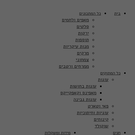
בית
כל המתכונים
מאפים ולחמים
סלטים
ירקות
תוספות
מנות עיקריות
מרקים
צמחוני
ממרחים ורטבים
כל המתוקים
עוגות
עוגות בחושות
מאפינס וקאפקייקס
עוגות גבינה
פאי וטארט
עוגיות וחיתוכיות
קינוחים
שוקולד
חגים
מידות ומשקלות