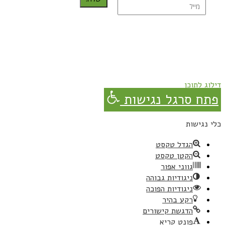
נרשמת בהצלחה!
תהנו, באהבה מגבישס.
דילוג לתוכן
פתח סרגל נגישות
כלי נגישות
הגדל טקסט
הקטן טקסט
גווני אפור
ניגודיות גבוהה
ניגודיות הפוכה
רקע בהיר
הדגשת קישורים
פונט קריא