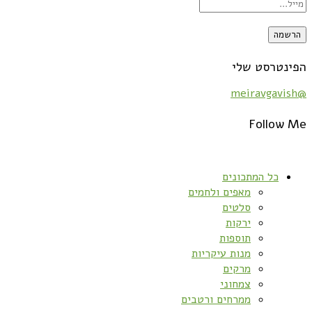
הפינטרסט שלי
@meiravgavish
Follow Me
כל המתכונים
מאפים ולחמים
סלטים
ירקות
תוספות
מנות עיקריות
מרקים
צמחוני
ממרחים ורטבים