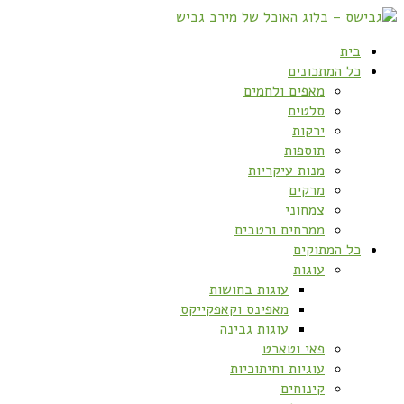
בית
כל המתכונים
מאפים ולחמים
סלטים
ירקות
תוספות
מנות עיקריות
מרקים
צמחוני
ממרחים ורטבים
כל המתוקים
עוגות
עוגות בחושות
מאפינס וקאפקייקס
עוגות גבינה
פאי וטארט
עוגיות וחיתוכיות
קינוחים