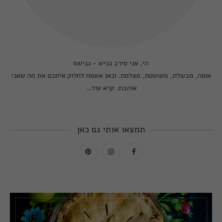
הי, אני מירב גביש - גבישס
אופה, מבשלת, משוטטת, מצלמת. וכאן אשמח לחלוק איתכם את מה שאני
אוהבת.
קרא עוד...
תמצאו אותי גם כאן