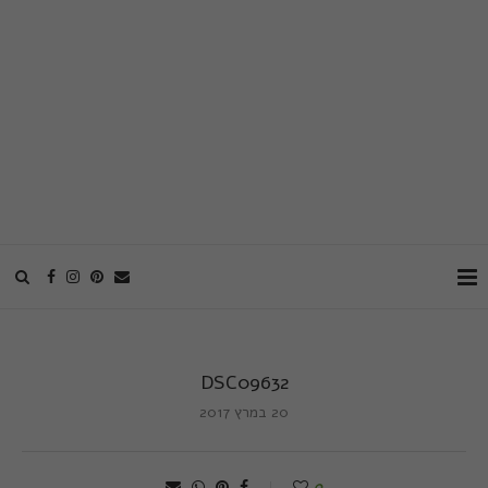
DSC09632
20 במרץ 2017
0