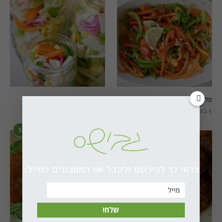
סלט פלפלים טרי וצבעוני
חמוצים מהירים
5 בפברואר 2021
1 באוגוסט 2022
5
6
כדאי לך להירשם ולקבל את המתכונים למייל:
שלח!