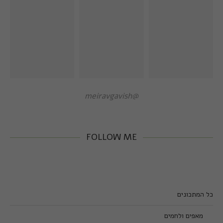
@meiravgavish
FOLLOW ME
כל המתכונים
מאפים ולחמים