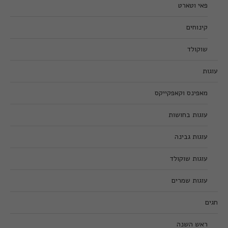
פאי וטארט
קינוחים
שוקולד
עוגות
מאפינס וקאפקייקס
עוגות בחושות
עוגות גבינה
עוגות שוקולד
עוגות שמרים
חגים
ראש השנה