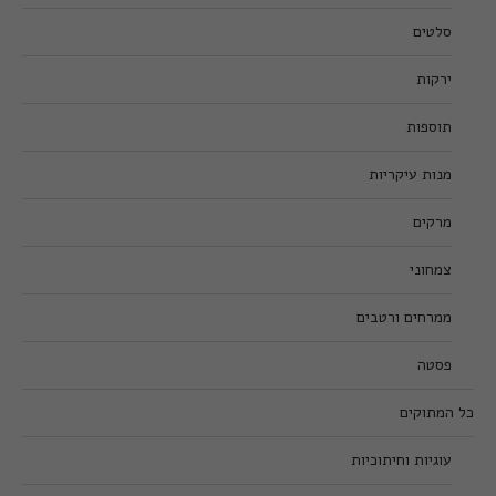
סלטים
ירקות
תוספות
מנות עיקריות
מרקים
צמחוני
ממרחים ורטבים
פסטה
כל המתוקים
עוגיות וחיתוכיות