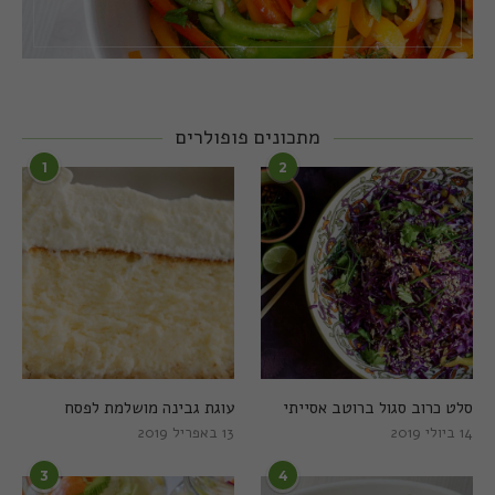
מתכונים פופולרים
1
2
סלט כרוב סגול ברוטב אסייתי
עוגת גבינה מושלמת לפסח
14 ביולי 2019
13 באפריל 2019
3
4