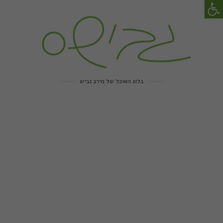
פתח סרגל נגישות
בלוג האוכל של מירב גביש