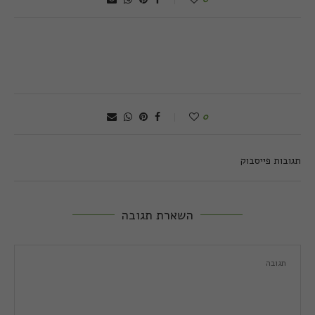
0
תגובות פייסבוק
השארת תגובה