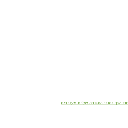
וד איך נתוני התגובה שלכם מעובדים
.