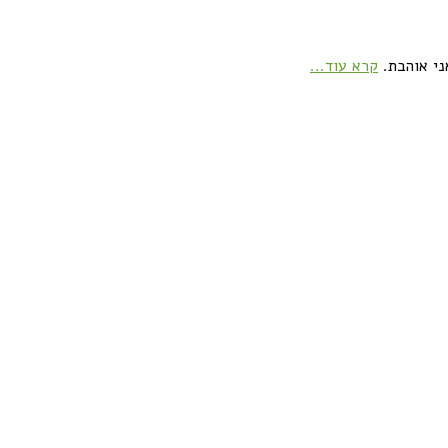
ני אוהבת.
קרא עוד...