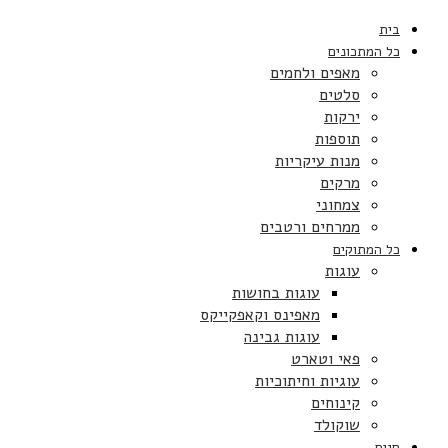
בית
כל המתכונים
מאפים ולחמים
סלטים
ירקות
תוספות
מנות עיקריות
מרקים
צמחוני
ממרחים ורטבים
כל המתוקים
עוגות
עוגות בחושות
מאפינס וקאפקייקס
עוגות גבינה
פאי וטארט
עוגיות וחיתוכיות
קינוחים
שוקולד
חגים