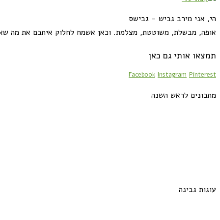
הי, אני מירב גביש - גבישס
אופה, מבשלת, משוטטת, מצלמת. וכאן אשמח לחלוק איתכם את מה שא
תמצאו אותי גם כאן
Facebook
Instagram
Pinterest
מתכונים לראש השנה
עוגות גבינה