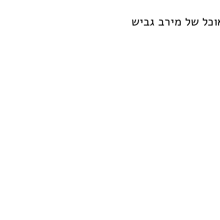
וכל של מירב גביש