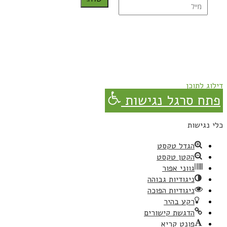
נרשמת בהצלחה!
תהנו, באהבה מגבישס.
דילוג לתוכן
פתח סרגל נגישות
כלי נגישות
הגדל טקסט
הקטן טקסט
גווני אפור
ניגודיות גבוהה
ניגודיות הפוכה
רקע בהיר
הדגשת קישורים
פונט קריא