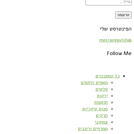
הפינטרסט שלי
@meiravgavish
Follow Me
כל המתכונים
מאפים ולחמים
סלטים
ירקות
תוספות
מנות עיקריות
מרקים
צמחוני
ממרחים ורטבים