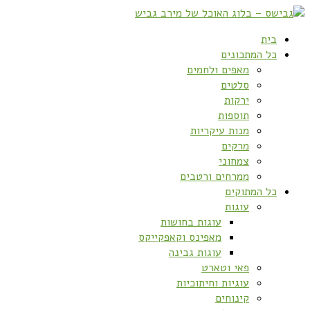
בית
כל המתכונים
מאפים ולחמים
סלטים
ירקות
תוספות
מנות עיקריות
מרקים
צמחוני
ממרחים ורטבים
כל המתוקים
עוגות
עוגות בחושות
מאפינס וקאפקייקס
עוגות גבינה
פאי וטארט
עוגיות וחיתוכיות
קינוחים