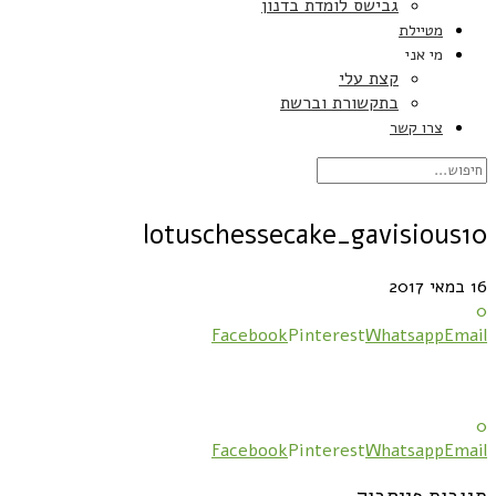
גבישס לומדת בדנון
מטיילת
מי אני
קצת עלי
בתקשורת וברשת
צרו קשר
lotuschessecake_gavisious10
16 במאי 2017
0
Facebook
Pinterest
Whatsapp
Email
0
Facebook
Pinterest
Whatsapp
Email