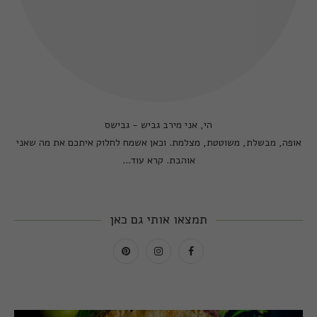
הי, אני מירב גביש - גבישס
אופה, מבשלת, משוטטת, מצלמת. וכאן אשמח לחלוק איתכם את מה שאני
אוהבת.
קרא עוד...
תמצאו אותי גם כאן