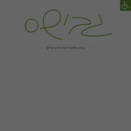
פתח סרגל נגישות
בלוג האוכל של מירב גביש