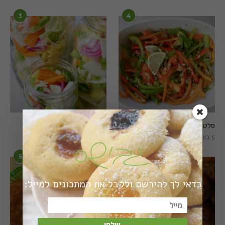
3
4
סלט פלפלים טרי וצבעוני
חמוצים מהירים
5 בפברואר 2021
1 באוגוסט 2022
5
6
כדאי לך להירשם ולקבל את המתכונים למייל:
שלח!