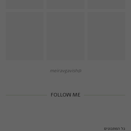
@meiravgavish
FOLLOW ME
כל המתכונים