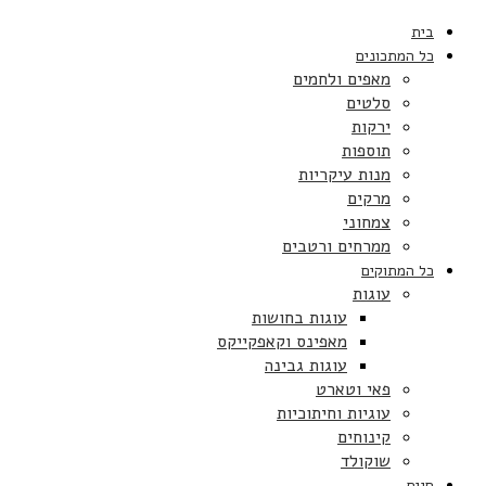
בית
כל המתכונים
מאפים ולחמים
סלטים
ירקות
תוספות
מנות עיקריות
מרקים
צמחוני
ממרחים ורטבים
כל המתוקים
עוגות
עוגות בחושות
מאפינס וקאפקייקס
עוגות גבינה
פאי וטארט
עוגיות וחיתוכיות
קינוחים
שוקולד
חגים