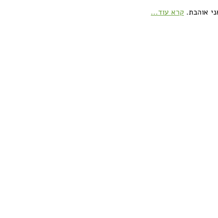
ני אוהבת.
קרא עוד...