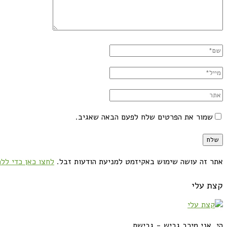
שמור את הפרטים שלח לפעם הבאה שאגיב.
אתר זה עושה שימוש באקיזמט למניעת הודעות זבל.
לחצו כאן כדי ללמ
קצת עלי
הי, אני מירב גביש - גבישס