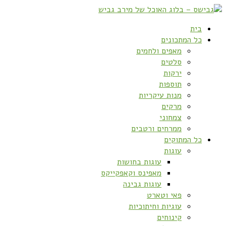
בית
כל המתכונים
מאפים ולחמים
סלטים
ירקות
תוספות
מנות עיקריות
מרקים
צמחוני
ממרחים ורטבים
כל המתוקים
עוגות
עוגות בחושות
מאפינס וקאפקייקס
עוגות גבינה
פאי וטארט
עוגיות וחיתוכיות
קינוחים