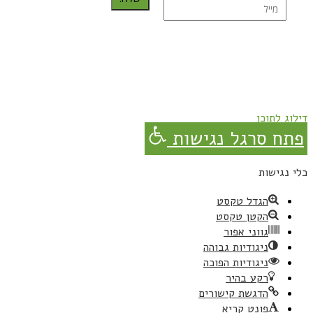
נרשמת בהצלחה!
תהנו, באהבה מגבישס.
דילוג לתוכן
פתח סרגל נגישות
כלי נגישות
הגדל טקסט
הקטן טקסט
גווני אפור
ניגודיות גבוהה
ניגודיות הפוכה
רקע בהיר
הדגשת קישורים
פונט קריא