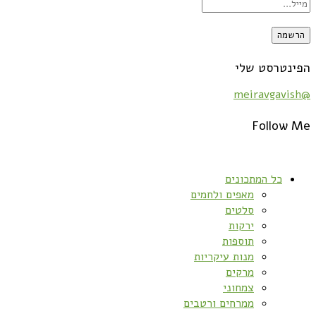
הפינטרסט שלי
@meiravgavish
Follow Me
כל המתכונים
מאפים ולחמים
סלטים
ירקות
תוספות
מנות עיקריות
מרקים
צמחוני
ממרחים ורטבים