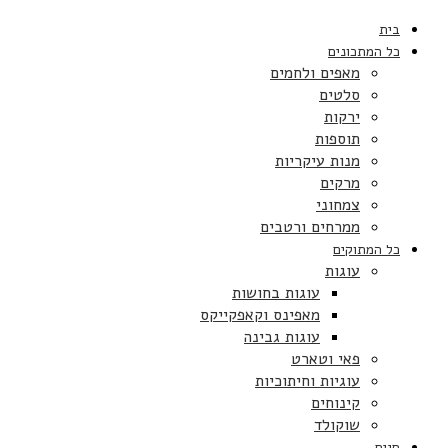
בית
כל המתכונים
מאפים ולחמים
סלטים
ירקות
תוספות
מנות עיקריות
מרקים
צמחוני
ממרחים ורטבים
כל המתוקים
עוגות
עוגות בחושות
מאפינס וקאפקייקס
עוגות גבינה
פאי וטארט
עוגיות וחיתוכיות
קינוחים
שוקולד
חגים