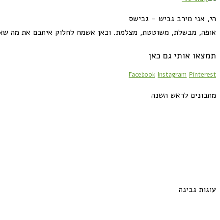
הי, אני מירב גביש - גבישס
אופה, מבשלת, משוטטת, מצלמת. וכאן אשמח לחלוק איתכם את מה שא
תמצאו אותי גם כאן
Facebook
Instagram
Pinterest
מתכונים לראש השנה
עוגות גבינה