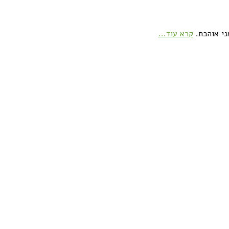
ני אוהבת.
קרא עוד...