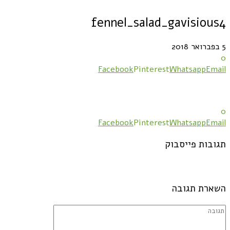
fennel_salad_gavisious4
5 בפברואר 2018
0
Facebook
Pinterest
Whatsapp
Email
0
Facebook
Pinterest
Whatsapp
Email
תגובות פייסבוק
השארת תגובה