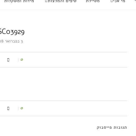
מי אני
מטיילת
טיפים והמלצות
מידות ומשקלות
SC03929
3 בפברואר 2018
0
0
תגובות פייסבוק