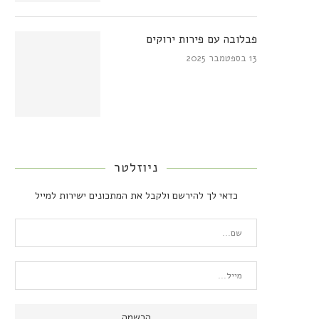
פבלובה עם פירות ירוקים
13 בספטמבר 2025
ניוזלטר
כדאי לך להירשם ולקבל את המתכונים ישירות למייל