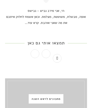
הי, אני מירב גביש - גבישס
אופה, מבשלת, משוטטת, מצלמת. וכאן אשמח לחלוק איתכם
את מה שאני אוהבת.
קרא עוד...
תמצאו אותי גם כאן
מתכונים לראש השנה