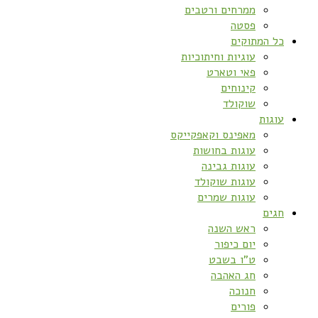
ממרחים ורטבים
פסטה
כל המתוקים
עוגיות וחיתוכיות
פאי וטארט
קינוחים
שוקולד
עוגות
מאפינס וקאפקייקס
עוגות בחושות
עוגות גבינה
עוגות שוקולד
עוגות שמרים
חגים
ראש השנה
יום כיפור
ט”ו בשבט
חג האהבה
חנוכה
פורים