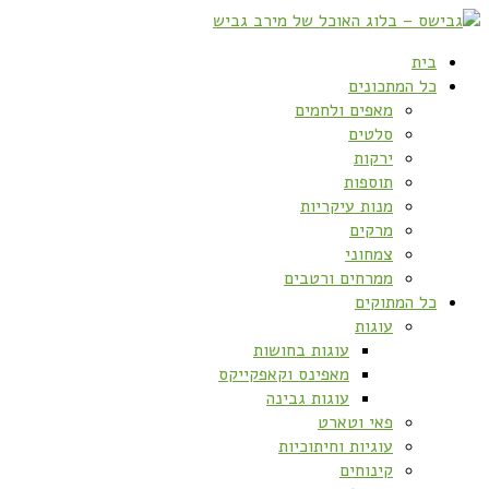
בית
כל המתכונים
מאפים ולחמים
סלטים
ירקות
תוספות
מנות עיקריות
מרקים
צמחוני
ממרחים ורטבים
כל המתוקים
עוגות
עוגות בחושות
מאפינס וקאפקייקס
עוגות גבינה
פאי וטארט
עוגיות וחיתוכיות
קינוחים