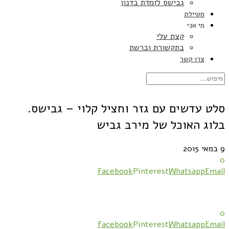
גבישס לומדת בדנון
מטיילת
מי אני
קצת עלי
בתקשורת וברשת
צרו קשר
סלט עדשים עם גזר וחציל קלוי – גבישס.
בלוג האוכל של מירב גביש
9 במאי 2015
0
Facebook
Pinterest
Whatsapp
Email
0
Facebook
Pinterest
Whatsapp
Email