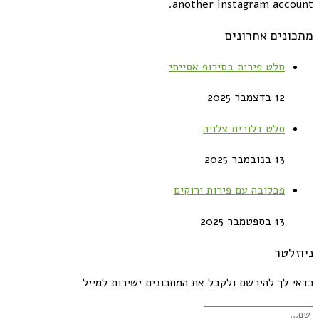
another instagram account.
מתכונים אחרונים
סלט פירות בסירופ אסייתי
12 בדצמבר 2025
סלט דלורית צלויה
13 בנובמבר 2025
פבלובה עם פירות ירוקים
13 בספטמבר 2025
ניוזלטר
כדאי לך להירשם ולקבל את המתכונים ישירות למייל