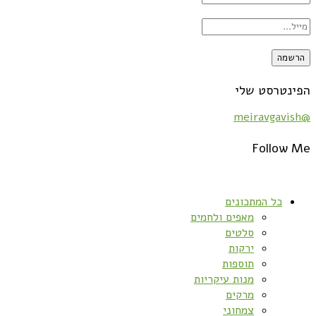
הפינטרסט שלי
@meiravgavish
Follow Me
כל המתכונים
מאפים ולחמים
סלטים
ירקות
תוספות
מנות עיקריות
מרקים
צמחוני