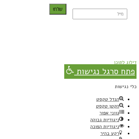
שלח!
נרשמת בהצלחה!
תהנו, באהבה מגבישס.
דילוג לתוכן
פתח סרגל נגישות
כלי נגישות
הגדל טקסט
הקטן טקסט
גווני אפור
ניגודיות גבוהה
ניגודיות הפוכה
רקע בהיר