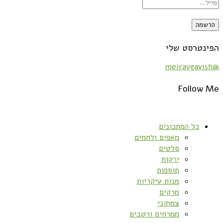
הפינטרסט שלי
@meiravgavish
Follow Me
כל המתכונים
מאפים ולחמים
סלטים
ירקות
תוספות
מנות עיקריות
מרקים
צמחוני
ממרחים ורטבים