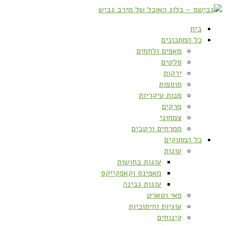
בית
כל המתכונים
מאפים ולחמים
סלטים
ירקות
תוספות
מנות עיקריות
מרקים
צמחוני
ממרחים ורטבים
כל המתוקים
עוגות
עוגות בחושות
מאפינס וקאפקייקס
עוגות גבינה
פאי וטארט
עוגיות וחיתוכיות
קינוחים