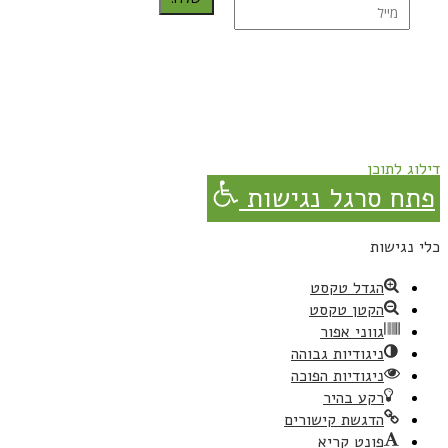
נרשמת בהצלחה!
תהנו, באהבה מגבישס.
דילוג לתוכן
פתח סרגל נגישות
כלי נגישות
הגדל טקסט
הקטן טקסט
גווני אפור
ניגודיות גבוהה
ניגודיות הפוכה
רקע בהיר
הדגשת קישורים
פונט קריא