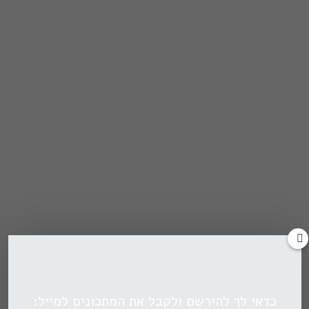
כדאי לך להירשם ולקבל את המתכונים למייל: