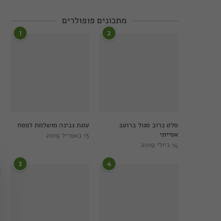
מתכונים פופולרים
1
2
סלט כרוב סגול ברוטב
עוגת גבינה מושלמת לפסח
אסייתי
13 באפריל 2019
14 ביולי 2019
3
4