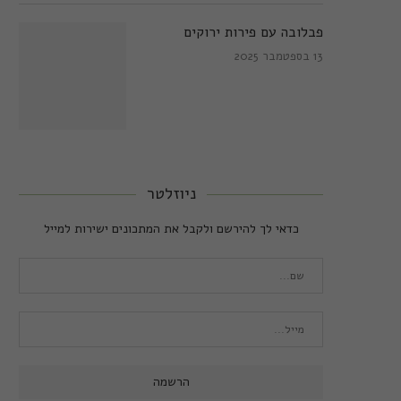
פבלובה עם פירות ירוקים
13 בספטמבר 2025
ניוזלטר
כדאי לך להירשם ולקבל את המתכונים ישירות למייל