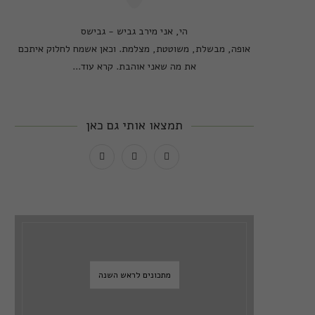
הי, אני מירב גביש - גבישס
אופה, מבשלת, משוטטת, מצלמת. וכאן אשמח לחלוק איתכם
את מה שאני אוהבת.
קרא עוד...
תמצאו אותי גם כאן
מתכונים לראש השנה