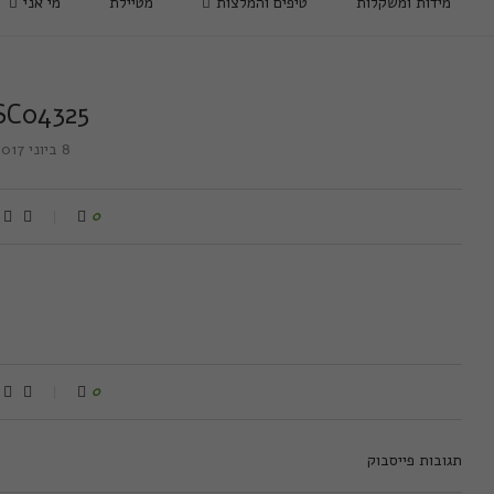
מידות ומשקלות
טיפים והמלצות
מטיילת
מי אני
SC04325
8 ביוני 2017
0
0
תגובות פייסבוק