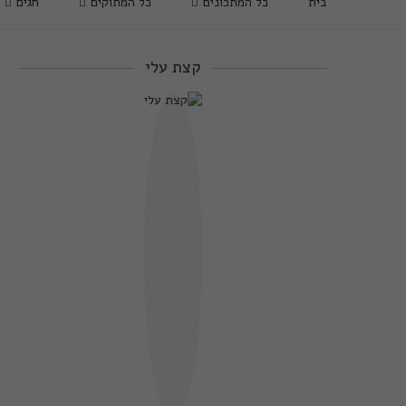
בית
כל המתכונים
כל המתוקים
חגים
קצת עלי