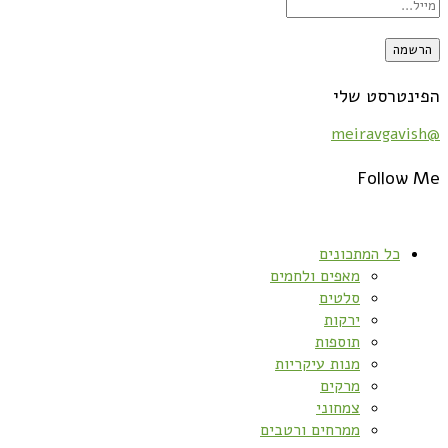
הפינטרסט שלי
@meiravgavish
Follow Me
כל המתכונים
מאפים ולחמים
סלטים
ירקות
תוספות
מנות עיקריות
מרקים
צמחוני
ממרחים ורטבים