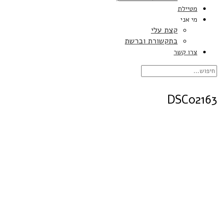
מטיילת
מי אני
קצת עלי
בתקשורת וברשת
צרו קשר
DSC02163