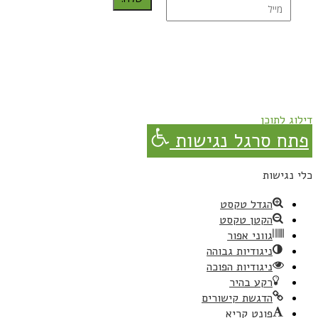
נרשמת בהצלחה!
תהנו, באהבה מגבישס.
דילוג לתוכן
פתח סרגל נגישות
כלי נגישות
הגדל טקסט
הקטן טקסט
גווני אפור
ניגודיות גבוהה
ניגודיות הפוכה
רקע בהיר
הדגשת קישורים
פונט קריא