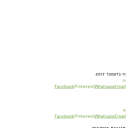
11 בדצמבר 2017
0
Facebook
Pinterest
Whatsapp
Email
0
Facebook
Pinterest
Whatsapp
Email