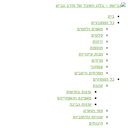
בית
כל המתכונים
מאפים ולחמים
סלטים
ירקות
תוספות
מנות עיקריות
מרקים
צמחוני
ממרחים ורטבים
כל המתוקים
עוגות
עוגות בחושות
מאפינס וקאפקייקס
עוגות גבינה
פאי וטארט
עוגיות וחיתוכיות
קינוחים