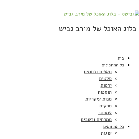
בלוג האוכל של מירב גביש
בית
כל המתכונים
מאפים ולחמים
סלטים
ירקות
תוספות
מנות עיקריות
מרקים
צמחוני
ממרחים ורטבים
כל המתוקים
עוגות