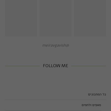
@meiravgavish
FOLLOW ME
כל המתכונים
מאפים ולחמים