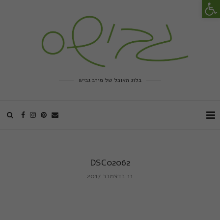
פתח סרגל נגישות
בלוג האוכל של מירב גביש
DSC02062
11 בדצמבר 2017