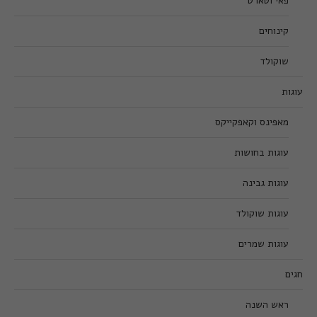
פאי וטארט
קינוחים
שוקולד
עוגות
מאפינס וקאפקייקס
עוגות בחושות
עוגות גבינה
עוגות שוקולד
עוגות שמרים
חגים
ראש השנה