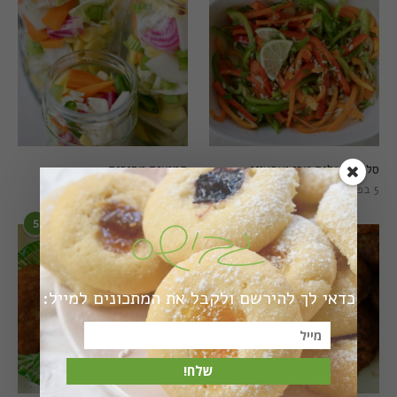
סלט פלפלים טרי וצבעוני
חמוצים מהירים
5 בפברואר 2021
1 באוגוסט 2022
5
6
כדאי לך להירשם ולקבל את המתכונים למייל:
שלח!