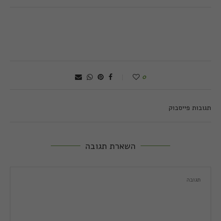
0
תגובות פייסבוק
השארת תגובה