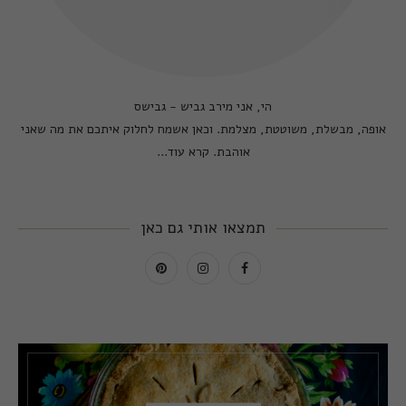
הי, אני מירב גביש - גבישס
אופה, מבשלת, משוטטת, מצלמת. וכאן אשמח לחלוק איתכם את מה שאני
אוהבת.
קרא עוד...
תמצאו אותי גם כאן