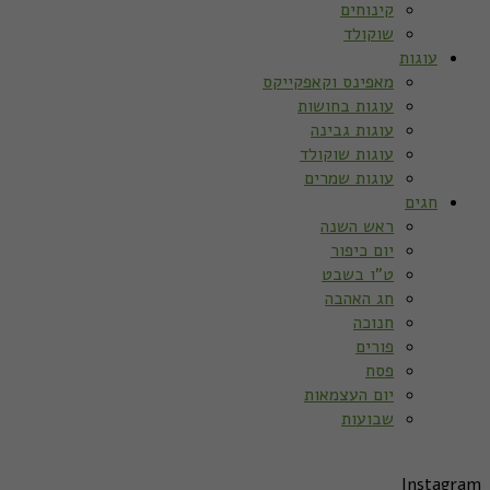
קינוחים
שוקולד
עוגות
מאפינס וקאפקייקס
עוגות בחושות
עוגות גבינה
עוגות שוקולד
עוגות שמרים
חגים
ראש השנה
יום כיפור
ט”ו בשבט
חג האהבה
חנוכה
פורים
פסח
יום העצמאות
שבועות
Instagram