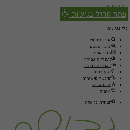
דילוג לתוכן
פתח סרגל נגישות
כלי נגישות
הגדל טקסט
הקטן טקסט
גווני אפור
ניגודיות גבוהה
ניגודיות הפוכה
רקע בהיר
הדגשת קישורים
פונט קריא
איפוס
הצהרת נגישות