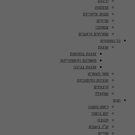
ירקות
תוספות
מנות עיקריות
מרקים
צמחוני
ממרחים ורטבים
כל המתוקים
עוגות
עוגות בחושות
מאפינס וקאפקייקס
עוגות גבינה
פאי וטארט
עוגיות וחיתוכיות
קינוחים
שוקולד
חגים
ראש השנה
יום כיפור
חנוכה
ט”ו בשבט
פורים