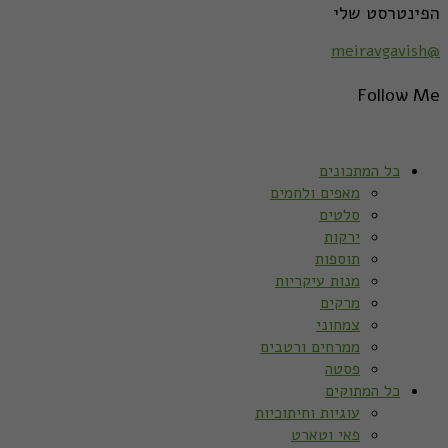
הפינטרסט שלי
@meiravgavish
Follow Me
כל המתכונים
מאפים ולחמים
סלטים
ירקות
תוספות
מנות עיקריות
מרקים
צמחוני
ממרחים ורטבים
פסטה
כל המתוקים
עוגיות וחיתוכיות
פאי וטארט