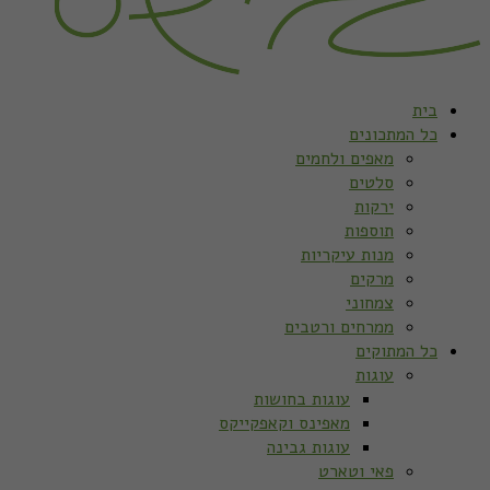
בית
כל המתכונים
מאפים ולחמים
סלטים
ירקות
תוספות
מנות עיקריות
מרקים
צמחוני
ממרחים ורטבים
כל המתוקים
עוגות
עוגות בחושות
מאפינס וקאפקייקס
עוגות גבינה
פאי וטארט