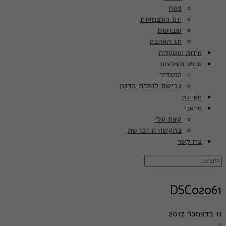
פסח
יום העצמאות
שבועות
חג האהבה
מידות ומשקלות
טיפים והמלצות
המגדיר
גבישס לומדת בדנון
מטיילת
מי אני
קצת עלי
בתקשורת וברשת
צרו קשר
DSC02061
11 בדצמבר 2017
0