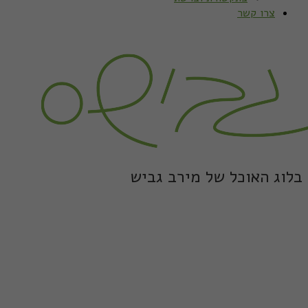
צרו קשר
בלוג האוכל של מירב גביש