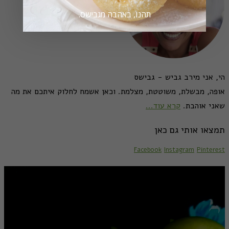
תהנו, באהבה מגבישס.
הי, אני מירב גביש - גבישס
אופה, מבשלת, משוטטת, מצלמת. וכאן אשמח לחלוק איתכם את מה
שאני אוהבת.
קרא עוד...
תמצאו אותי גם כאן
Facebook
Instagram
Pinterest
מתכונים לראש השנה