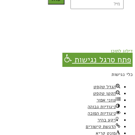
נרשמת בהצלחה!
תהנו, באהבה מגבישס.
דילוג לתוכן
פתח סרגל נגישות
כלי נגישות
הגדל טקסט
הקטן טקסט
גווני אפור
ניגודיות גבוהה
ניגודיות הפוכה
רקע בהיר
הדגשת קישורים
פונט קריא