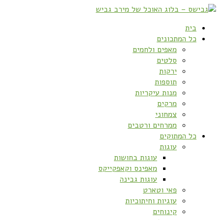
בית
כל המתכונים
מאפים ולחמים
סלטים
ירקות
תוספות
מנות עיקריות
מרקים
צמחוני
ממרחים ורטבים
כל המתוקים
עוגות
עוגות בחושות
מאפינס וקאפקייקס
עוגות גבינה
פאי וטארט
עוגיות וחיתוכיות
קינוחים