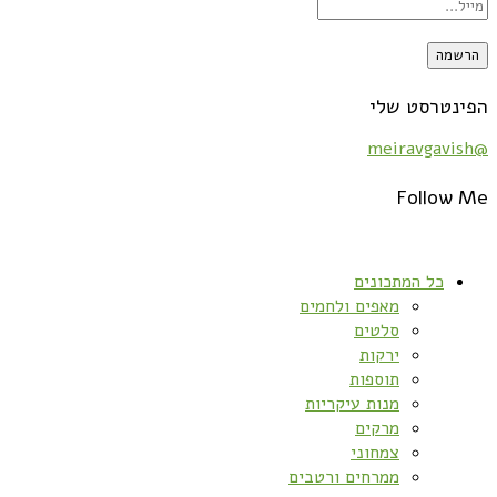
הפינטרסט שלי
@meiravgavish
Follow Me
כל המתכונים
מאפים ולחמים
סלטים
ירקות
תוספות
מנות עיקריות
מרקים
צמחוני
ממרחים ורטבים