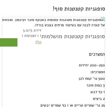
פגניות קטנטנות סוף!
דירוג
/5
5.0
פגניות קטנטנות מושלמות
(
1
הצבעות )
Pin
הדפסה
צרכים
200 יחידות
רכים:
ח לבן