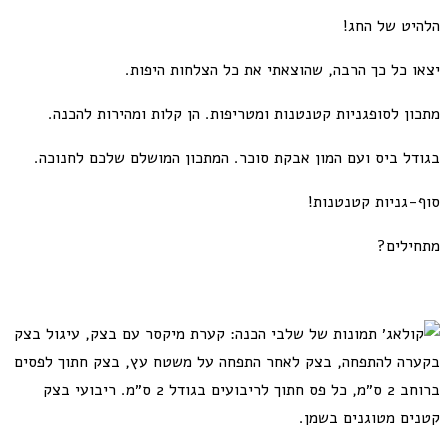
יט של החג!
ו כל כך הרבה, שהוצאתי את כל הצלחות היפות.
ון לסופגניות קטנטנות ומטריפות. הן קלות ומהירות להכנה.
דל ביס ועם המון אבקת סוכר. המתכון המושלם שלכם לחנוכה.
-גניות קטנטנות!
ילים?