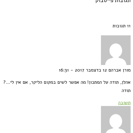
בות פייסבוק
ן אברהם
12 בדצמבר 2017 - 16:31
ן, תודה על המתכון! מה אפשר לשים במקום הליקר, אם אין לי…?
ה
בה