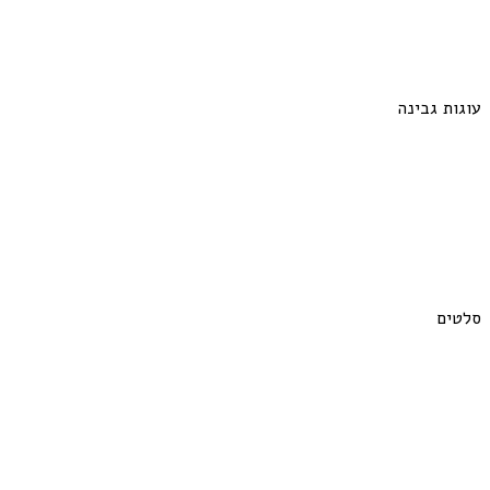
ות גבינה
ים