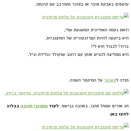
פים באבקת סוכר או בסוכר מעורבב עם קינמון.
ת נעמה האחיינית המשגעת שלי,
 ביקשה להיות הפרזנטורית של הסופגניות.
ר! לכבוד הוא לי!
 ממליצה להגיש אותן עם רוטב שוקולד וגלידת וניל.
ה ל
סאוטר
על המיקסר השווה.
אורים שמח! תהנו, באהבה גבישס.
לעוד
מתכוני חנוכה
בבלוג
ו כאן
.