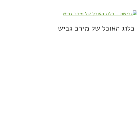
וג האוכל של מירב גביש