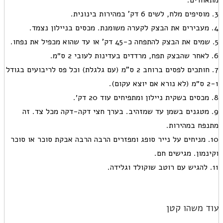
חדים.
7. חותכים לפסים ברוחב 2 ס"מ (עם גלגלת) וכל פס לריבועים בגודל
 עקום).
 מטגנים בשמן עד שמזהיב. בערך חצי דקה-דקה מכל צד. זה
פח במהירות.
1. מניחים על נייר סופג ומפזרים הרבה הרבה אבקת סוכר או סוכר
נמון. מגישים חם.
 משהו קטן