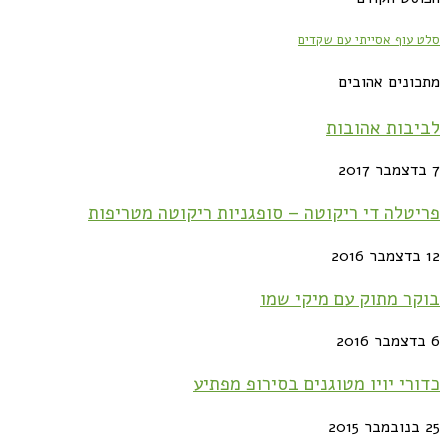
עוף אסייתי עם שקדים
ונים אהובים
בות אהובות
טלה די ריקוטה – סופגניות ריקוטה מטריפות
ר מתוק עם מיקי שמו
רי יויו מטוגנים בסירופ מפתיע