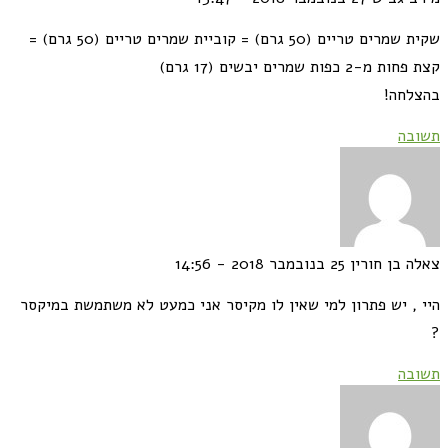
שקית שמרים טריים (50 גרם) = קוביית שמרים טריים (50 גרם) =
מ-2 כפות שמרים יבשים (17 גרם)
לחה!
בה
ה בן חורין
25 בנובמבר 2018 - 14:56
 , יש פתרון למי שאין לו מקיסר אני כמעט לא משתמשת במיקסר
בה