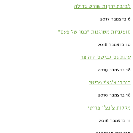
בת ירקות שורש גדולה
גניות מטוגנות ״כמו של פעם״
ת נס גבישס היה פה
בי צ'נצ'י פריטי
ות צ'נצ'י פריטי