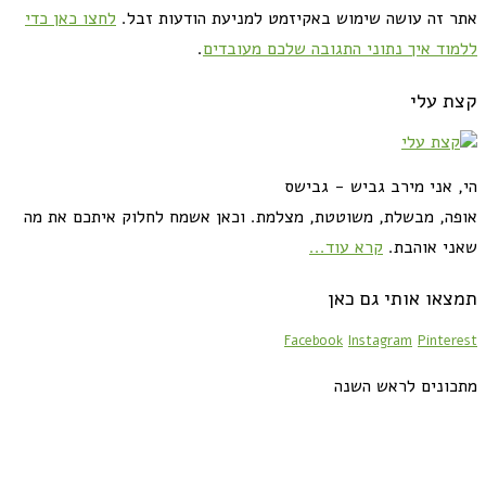
 זה עושה שימוש באקיזמט למניעת הודעות זבל.
לחצו כאן כדי
וד איך נתוני התגובה שלכם מעובדים
.
 עלי
 אני מירב גביש - גבישס
ה, מבשלת, משוטטת, מצלמת. וכאן אשמח לחלוק איתכם את מה
י אוהבת.
קרא עוד...
או אותי גם כאן
Facebook
Instagram
Pinte
ונים לראש השנה