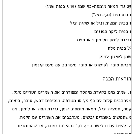
 לימון מלימון 1 או תפוז
פית מלח
 לטיגון עמוק
ת סוכר לקישוט או סוכר מעורבב עם מעט קינמון
אות הכנה
 שמים מים בקערת מיקסר ומפוררים את השמרים הטריים מעל.
בבים קלות עם כף עץ או מטרפה. מוסיפים דבש, סוכר, ביצים,
, תמצית וניל, חמאה מומסת, שמן, גרידת תפוז או לימון. אם
משים בשמרים יבשים, מערבבים את השמרים עם הקמח.
2. לשים עם וו לישה כ-4 דק' במהירות נמוכה, עד שהחומרים