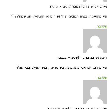
ב גביש
12 בדצמבר 2017 - 17:10
 מקסימה. כפית תמצית וניל או רום או קוניאק. חג שמח????
בה
ה
25 בנובמבר 2018 - 12:44
 מירב, אם אני משתמשת בשימרית , כמה שמים בבקשה?
בה
ב גביש
27 בנובמבר 2018 - 13:47