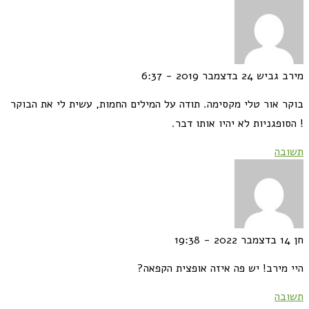
ב גביש
24 בדצמבר 2019 - 6:37
ר אור טלי מקסימה. תודה על המילים החמות, עשית לי את הבוקר
סופגניות לא יהיו אותו דבר.
בה
14 בדצמבר 2022 - 19:38
 מירב! יש פה איזה אופצית הקפאה?
בה