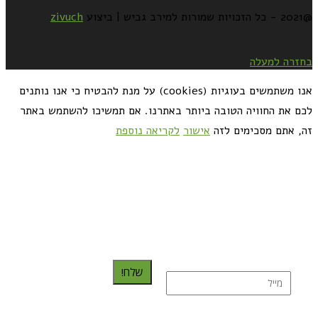
zivuch
רה למעלה
אנו משתמשים בעוגיות (cookies) על מנת להבטיח כי אנו נותנים
 את החוויה הטובה ביותר באתרנו. אם תמשיכו להשתמש באתר
 אתם מסכימים לזה
אישור
לקריאה נוספת
כדאי לך להירשם ולקבל את המתכונים למייל:
שלח!
נרשמת בהצלחה!