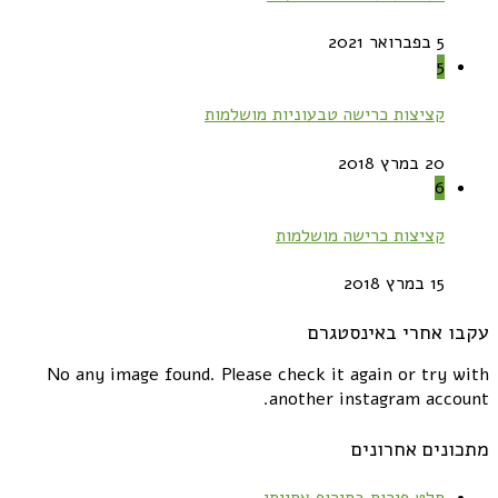
5 בפברואר 2021
5
קציצות כרישה טבעוניות מושלמות
20 במרץ 2018
6
קציצות כרישה מושלמות
15 במרץ 2018
ו אחרי באינסטגרם
No any image found. Please check it again or try w
another instagram accou
ונים אחרונים
סלט פירות בסירופ אסייתי