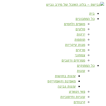
בית
כל המתכונים
מאפים ולחמים
סלטים
ירקות
תוספות
מנות עיקריות
מרקים
צמחוני
ממרחים ורטבים
כל המתוקים
עוגות
עוגות בחושות
מאפינס וקאפקייקס
עוגות גבינה
פאי וטארט
עוגיות וחיתוכיות
קינוחים