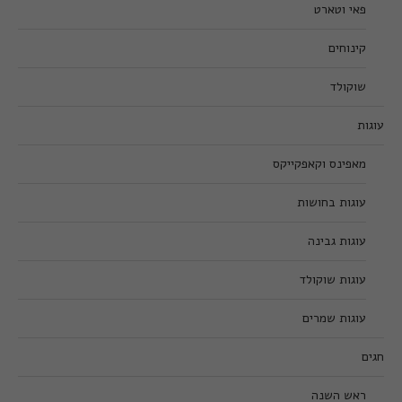
פאי וטארט
קינוחים
שוקולד
עוגות
מאפינס וקאפקייקס
עוגות בחושות
עוגות גבינה
עוגות שוקולד
עוגות שמרים
חגים
ראש השנה