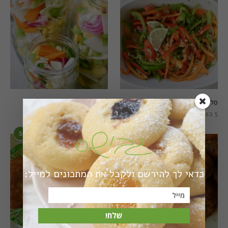
סלט פלפלים טרי וצבעוני
חמוצים מהירים
5 בפברואר 2021
1 באוגוסט 2022
5
6
כדאי לך להירשם ולקבל את המתכונים למייל:
שלח!