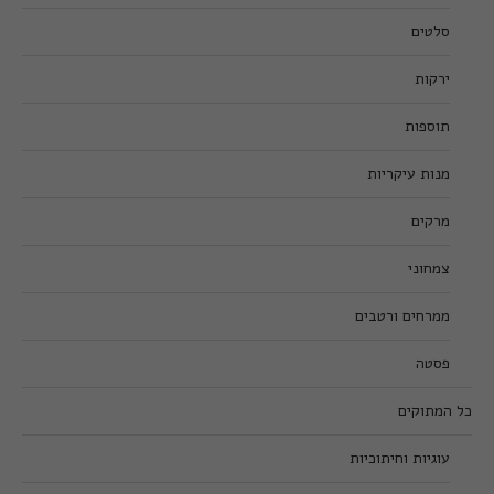
סלטים
ירקות
תוספות
מנות עיקריות
מרקים
צמחוני
ממרחים ורטבים
פסטה
כל המתוקים
עוגיות וחיתוכיות