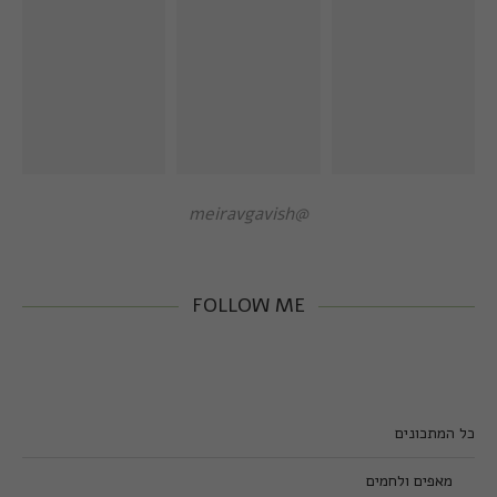
@meiravgavish
FOLLOW ME
כל המתכונים
מאפים ולחמים