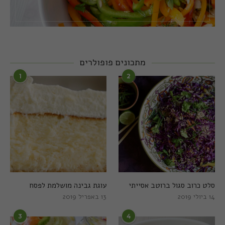
מתכונים פופולרים
1
2
סלט כרוב סגול ברוטב אסייתי
עוגת גבינה מושלמת לפסח
14 ביולי 2019
13 באפריל 2019
3
4