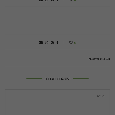
0
תגובות פייסבוק
השארת תגובה