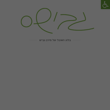
פתח סרגל נגישות
בלוג האוכל של מירב גביש