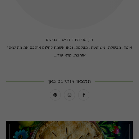
הי, אני מירב גביש - גבישס
אופה, מבשלת, משוטטת, מצלמת. וכאן אשמח לחלוק איתכם את מה שאני
אוהבת.
קרא עוד...
תמצאו אותי גם כאן