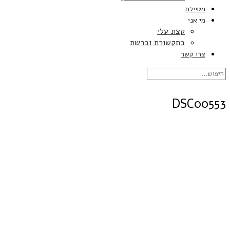
מטיילת
מי אני
קצת עלי
בתקשורת וברשת
צרו קשר
DSC00553