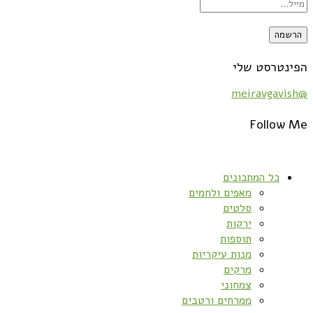
הפינטרסט שלי
@meiravgavish
Follow Me
כל המתכונים
מאפים ולחמים
סלטים
ירקות
תוספות
מנות עיקריות
מרקים
צמחוני
ממרחים ורטבים