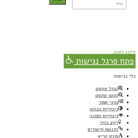
נרשמת בהצלחה!
תהנו, באהבה מגבישס.
דילוג לתוכן
פתח סרגל נגישות
כלי נגישות
הגדל טקסט
הקטן טקסט
גווני אפור
ניגודיות גבוהה
ניגודיות הפוכה
רקע בהיר
הדגשת קישורים
פונט קריא