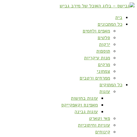
בית
כל המתכונים
מאפים ולחמים
סלטים
ירקות
תוספות
מנות עיקריות
מרקים
צמחוני
ממרחים ורטבים
כל המתוקים
עוגות
עוגות בחושות
מאפינס וקאפקייקס
עוגות גבינה
פאי וטארט
עוגיות וחיתוכיות
קינוחים