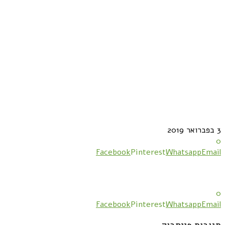
3 בפברואר 2019
0
Facebook
Pinterest
Whatsapp
Email
0
Facebook
Pinterest
Whatsapp
Email