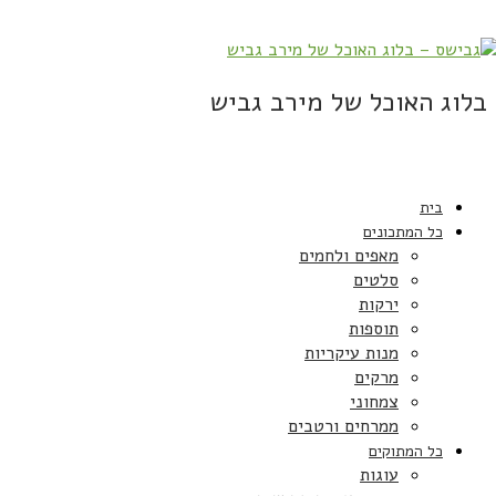
בלוג האוכל של מירב גביש
בית
כל המתכונים
מאפים ולחמים
סלטים
ירקות
תוספות
מנות עיקריות
מרקים
צמחוני
ממרחים ורטבים
כל המתוקים
עוגות