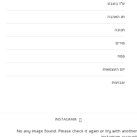
ט”ו בשבט
חג האהבה
חנוכה
פורים
פסח
יום העצמאות
שבועות
INSTAGRAM
No any image found. Please check it again or try with another
instagram account.