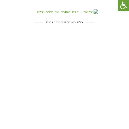
פתח סרגל נגישות
בלוג האוכל של מירב גביש