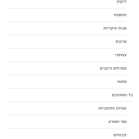
ירקות
תוספות
מנות עיקריות
מרקים
צמחוני
ממרחים ורטבים
פסטה
כל המתוקים
עוגיות וחיתוכיות
פאי וטארט
קינוחים