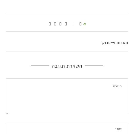
0
תגובות פייסבוק
השארת תגובה