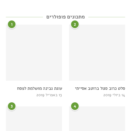
מתכונים פופולרים
1
2
סלט כרוב סגול ברוטב אסייתי
עוגת גבינה מושלמת לפסח
14 ביולי 2019
13 באפריל 2019
3
4