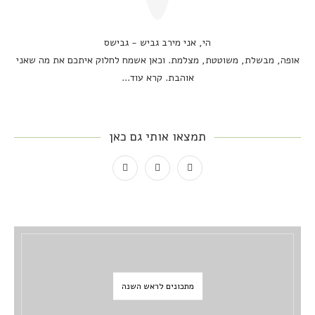
הי, אני מירב גביש - גבישס
אופה, מבשלת, משוטטת, מצלמת. וכאן אשמח לחלוק איתכם את מה שאני
אוהבת.
קרא עוד...
תמצאו אותי גם כאן
מתכונים לראש השנה