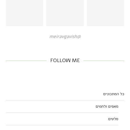
@meiravgavish
FOLLOW ME
כל המתכונים
מאפים ולחמים
סלטים