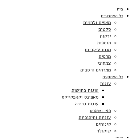
בית
כל המתכונים
מאפים ולחמים
סלטים
ירקות
תוספות
מנות עיקריות
מרקים
צמחוני
ממרחים ורטבים
כל המתוקים
עוגות
עוגות בחושות
מאפינס וקאפקייקס
עוגות גבינה
פאי וטארט
עוגיות וחיתוכיות
קינוחים
שוקולד
חגים