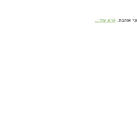
ני אוהבת.
קרא עוד...