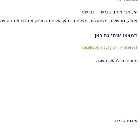
הי, אני מירב גביש - גבישס
אופה, מבשלת, משוטטת, מצלמת. וכאן אשמח לחלוק איתכם את מה שא
תמצאו אותי גם כאן
Facebook
Instagram
Pinterest
מתכונים לראש השנה
עוגות גבינה