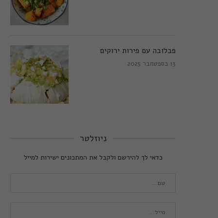
פבלובה עם פירות ירוקים
13 בספטמבר 2025
ניוזלטר
כדאי לך להירשם ולקבל את המתכונים ישירות למייל