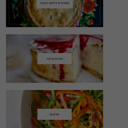
מתכונים לראש השנה
עוגות גבינה
סלטים