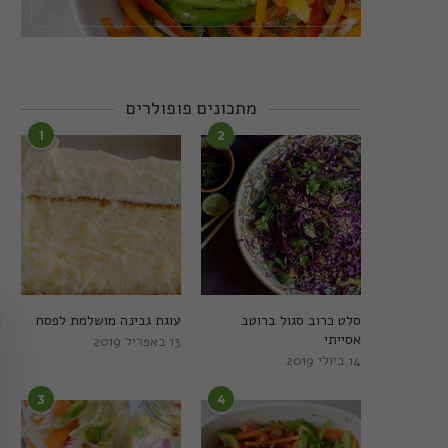
מתכונים פופולרים
1
2
סלט כרוב סגול ברוטב
עוגת גבינה מושלמת לפסח
אסייתי
13 באפריל 2019
14 ביולי 2019
3
4