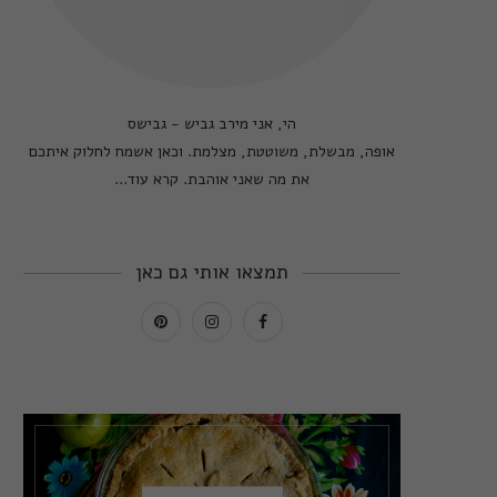
הי, אני מירב גביש - גבישס
אופה, מבשלת, משוטטת, מצלמת. וכאן אשמח לחלוק איתכם
את מה שאני אוהבת.
קרא עוד...
תמצאו אותי גם כאן