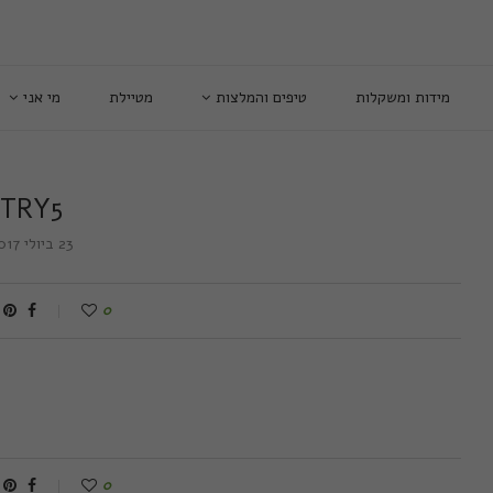
מידות ומשקלות
טיפים והמלצות
מטיילת
מי אני
TRY5
23 ביולי 2017
0
0