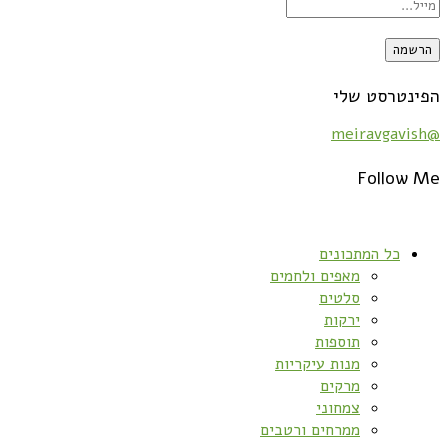
הפינטרסט שלי
@meiravgavish
Follow Me
כל המתכונים
מאפים ולחמים
סלטים
ירקות
תוספות
מנות עיקריות
מרקים
צמחוני
ממרחים ורטבים