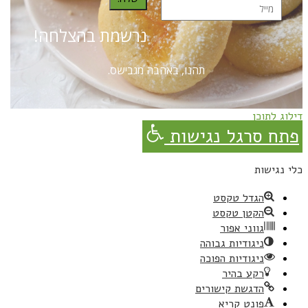
נרשמת בהצלחה!
תהנו, באהבה מגבישס.
דילוג לתוכן
פתח סרגל נגישות
כלי נגישות
הגדל טקסט
הקטן טקסט
גווני אפור
ניגודיות גבוהה
ניגודיות הפוכה
רקע בהיר
הדגשת קישורים
פונט קריא