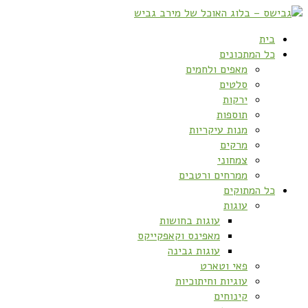
בית
כל המתכונים
מאפים ולחמים
סלטים
ירקות
תוספות
מנות עיקריות
מרקים
צמחוני
ממרחים ורטבים
כל המתוקים
עוגות
עוגות בחושות
מאפינס וקאפקייקס
עוגות גבינה
פאי וטארט
עוגיות וחיתוכיות
קינוחים