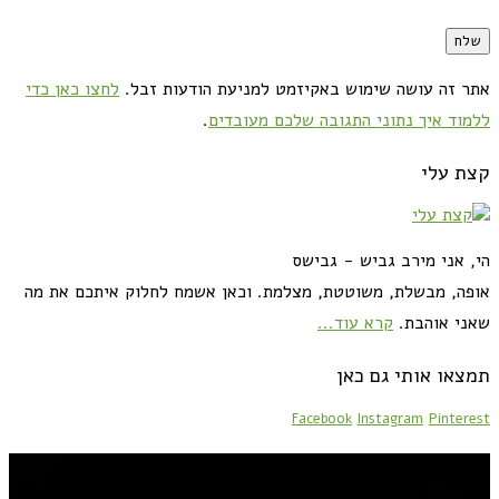
אתר זה עושה שימוש באקיזמט למניעת הודעות זבל.
לחצו כאן כדי
ללמוד איך נתוני התגובה שלכם מעובדים
.
קצת עלי
הי, אני מירב גביש - גבישס
אופה, מבשלת, משוטטת, מצלמת. וכאן אשמח לחלוק איתכם את מה
שאני אוהבת.
קרא עוד...
תמצאו אותי גם כאן
Facebook
Instagram
Pinterest
מתכונים לראש השנה